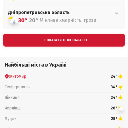
Дніпропетровська
область
30°
20°
Мінлива хмарність, грози
ПОКАЗАТИ ІНШІ ОБЛАСТІ
Найбільші міста в Україні
Житомир
24°
Сімферополь
34°
Вінниця
24°
Чернівці
26°
Луцьк
25°