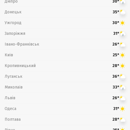
Дніпро
30°
Донецьк
35°
Ужгород
30°
Запоріжжя
31°
Івано-Франківськ
26°
Київ
25°
Кропивницький
28°
Луганськ
36°
Миколаїв
33°
Львів
26°
Одеса
31°
Полтава
28°