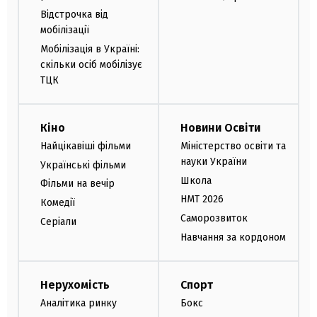
Відстрочка від
мобілізації
Мобілізація в Україні:
скільки осіб мобілізує
ТЦК
Кіно
Новини Освіти
Найцікавіші фільми
Міністерство освіти та
науки України
Українські фільми
Школа
Фільми на вечір
НМТ 2026
Комедії
Саморозвиток
Серіали
Навчання за кордоном
Нерухомість
Спорт
Аналітика ринку
Бокс