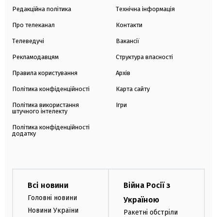
Редакційна політика
Технічна інформація
Про телеканал
Контакти
Телеведучі
Вакансії
Рекламодавцям
Структура власності
Правила користування
Архів
Політика конфіденційності
Карта сайту
Політика використання
Ігри
штучного інтелекту
Політика конфіденційності
додатку
Всі новини
Війна Росії з
Головні новини
Україною
Новини України
Ракетні обстріли