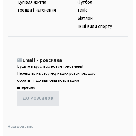
Купівля житла
Футбол
Тренди і натхнення
Теніс
Біатлон
Інші види спорту
Email - розсилка
Будьте в курсі всіх новин і оновлень!
Перейдіть на сторінку наших розсилок, щоб
обрати ті, що відповідають вашим
інтересам.
ДО РОЗСИЛОК
Наші додатки: