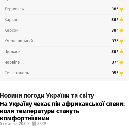
Тернопіль
38°
Харків
36°
Херсон
38°
Хмельницький
37°
Черкаси
36°
Чернігів
37°
Севастополь
35°
Новини погоди України та світу
На Україну чекає пік африканської спеки:
коли температури стануть
комфортнішими
5 серпня,
20:00
3839