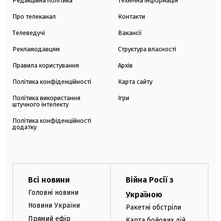
Редакційна політика
Технічна інформація
Про телеканал
Контакти
Телеведучі
Вакансії
Рекламодавцям
Структура власності
Правила користування
Архів
Політика конфіденційності
Карта сайту
Політика використання
Ігри
штучного інтелекту
Політика конфіденційності
додатку
Всі новини
Війна Росії з
Головні новини
Україною
Новини України
Ракетні обстріли
Прямий ефір
Карта бойових дій