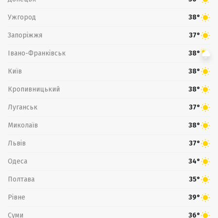
Ужгород
38°
Запоріжжя
37°
Івано-Франківськ
38°
Київ
38°
Кропивницький
38°
Луганськ
37°
Миколаїв
38°
Львів
37°
Одеса
34°
Полтава
35°
Рівне
39°
Суми
36°