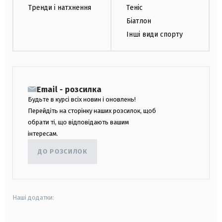
Тренди і натхнення
Теніс
Біатлон
Інші види спорту
Email - розсилка
Будьте в курсі всіх новин і оновлень!
Перейдіть на сторінку наших розсилок, щоб
обрати ті, що відповідають вашим
інтересам.
ДО РОЗСИЛОК
Наші додатки: