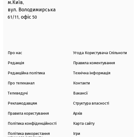
м.Київ
,
вул. Володимирська
офіс
61/11,
50
Про нас
Угода Користувача Спільноти
Редакція
Правила коментування
Редакційна політика
Технічна інформація
Про телеканал
Контакти
Телеведучі
Вакансії
Рекламодавцям
Структура власності
Правила користування
Архів
Політика конфіденційності
Карта сайту
Політика використання
Ігри