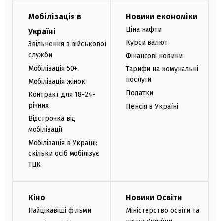
Мобілізація в
Новини економіки
Ціна нафти
Україні
Курси валют
Звільнення з військової
служби
Фінансові новини
Мобілізація 50+
Тарифи на комунальні
послуги
Мобілізація жінок
Податки
Контракт для 18-24-
річних
Пенсія в Україні
Відстрочка від
мобілізації
Мобілізація в Україні:
скільки осіб мобілізує
ТЦК
Кіно
Новини Освіти
Найцікавіші фільми
Міністерство освіти та