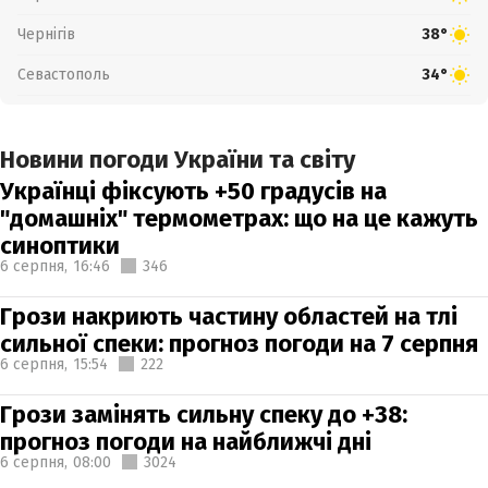
Чернігів
38°
Севастополь
34°
Новини погоди України та світу
Українці фіксують +50 градусів на
"домашніх" термометрах: що на це кажуть
синоптики
6 серпня,
16:46
346
Грози накриють частину областей на тлі
сильної спеки: прогноз погоди на 7 серпня
6 серпня,
15:54
222
Грози замінять сильну спеку до +38:
прогноз погоди на найближчі дні
6 серпня,
08:00
3024