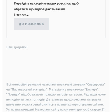
Перейдіть на сторінку наших розсилок, щоб
обрати ті, що відповідають вашим
інтересам.
ДО РОЗСИЛОК
Наші додатки:
android
apple
smart tv
samsung smart tv
Всі комерційні рекламні матеріали позначені словами "Спецпроєкт"
чи "Партнерський матеріал". Матеріали з позначкою "Експерт",
"Позиція" відображають позицію авторів та героїв. Редакція може
не поділяти їхніх поглядів. Детальніше щодо реклами та правил
цитування можна ознайомитись в правилах користування сайтом.
Усі права захищені.
Матеріали сайту призначені для осіб старше
21