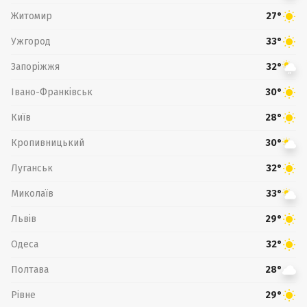
Житомир
27°
Ужгород
33°
Запоріжжя
32°
Івано-Франківськ
30°
Київ
28°
Кропивницький
30°
Луганськ
32°
Миколаїв
33°
Львів
29°
Одеса
32°
Полтава
28°
Рівне
29°