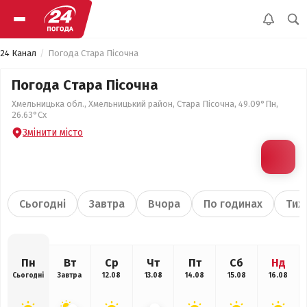
24 Канал
Погода Стара Пісочна
Погода Стара Пісочна
Хмельницька обл., Хмельницький район, Стара Пісочна, 49.09°Пн,
26.63°Сх
Змінити місто
Сьогодні
Завтра
Вчора
По годинах
Тиж
Пн
Вт
Ср
Чт
Пт
Сб
Нд
Сьогодні
Завтра
12.08
13.08
14.08
15.08
16.08