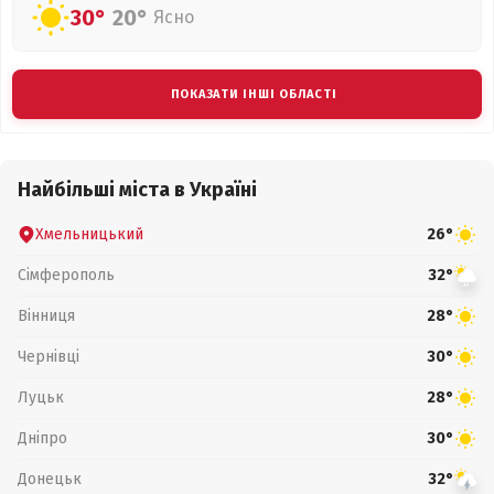
30°
20°
Ясно
ПОКАЗАТИ ІНШІ ОБЛАСТІ
Найбільші міста в Україні
Хмельницький
26°
Сімферополь
32°
Вінниця
28°
Чернівці
30°
Луцьк
28°
Дніпро
30°
Донецьк
32°