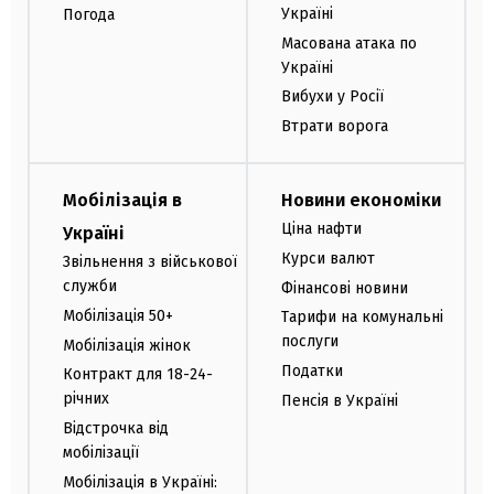
Україні
Погода
Масована атака по
Україні
Вибухи у Росії
Втрати ворога
Мобілізація в
Новини економіки
Ціна нафти
Україні
Курси валют
Звільнення з військової
служби
Фінансові новини
Мобілізація 50+
Тарифи на комунальні
послуги
Мобілізація жінок
Податки
Контракт для 18-24-
річних
Пенсія в Україні
Відстрочка від
мобілізації
Мобілізація в Україні: