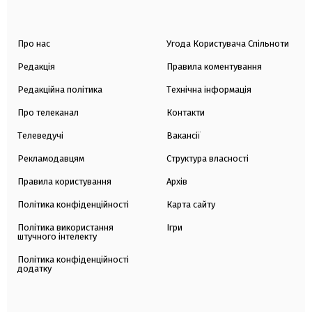
Про нас
Угода Користувача Спільноти
Редакція
Правила коментування
Редакційна політика
Технічна інформація
Про телеканал
Контакти
Телеведучі
Вакансії
Рекламодавцям
Структура власності
Правила користування
Архів
Політика конфіденційності
Карта сайту
Політика використання
Ігри
штучного інтелекту
Політика конфіденційності
додатку