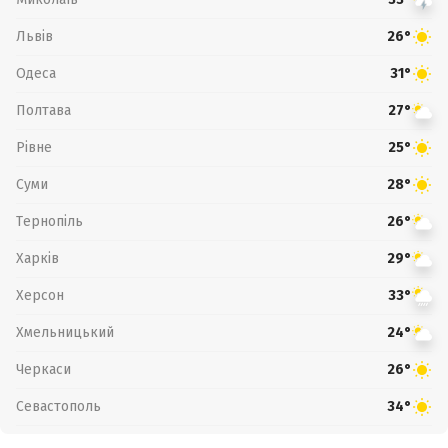
Львів
26°
Одеса
31°
Полтава
27°
Рівне
25°
Суми
28°
Тернопіль
26°
Харків
29°
Херсон
33°
Хмельницький
24°
Черкаси
26°
Севастополь
34°