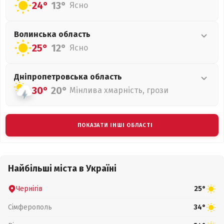
24°
13°
Ясно
Волинська
область
25°
12°
Ясно
Дніпропетровська
область
30°
20°
Мінлива хмарність, грози
ПОКАЗАТИ ІНШІ ОБЛАСТІ
Найбільші міста в Україні
Чернігів
25°
Сімферополь
34°