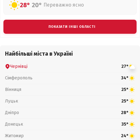
28°
20°
Переважно ясно
ПОКАЗАТИ ІНШІ ОБЛАСТІ
Найбільші міста в Україні
Чернівці
27°
Сімферополь
34°
Вінниця
25°
Луцьк
25°
Дніпро
28°
Донецьк
35°
Житомир
24°