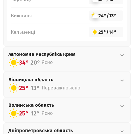
Вижниця
24°
/
13°
Кельменці
25°
/
14°
Автономна Республіка Крим
34°
20°
Ясно
Вінницька
область
25°
13°
Переважно ясно
Волинська
область
25°
12°
Ясно
Дніпропетровська
область