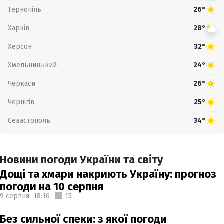
Тернопіль
26°
Харків
28°
Херсон
32°
Хмельницький
24°
Черкаси
26°
Чернігів
25°
Севастополь
34°
Новини погоди України та світу
Дощі та хмари накриють Україну: прогноз
погоди на 10 серпня
9 серпня,
18:16
15
Без сильної спеки: з якої погоди