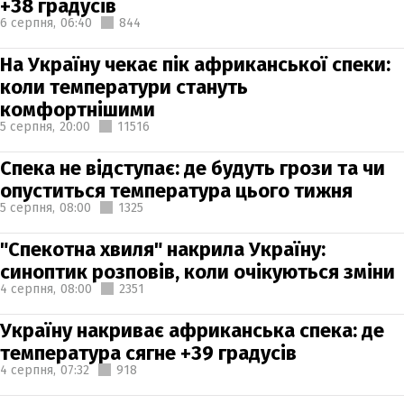
+38 градусів
6 серпня,
06:40
844
На Україну чекає пік африканської спеки:
коли температури стануть
комфортнішими
5 серпня,
20:00
11516
Спека не відступає: де будуть грози та чи
опуститься температура цього тижня
5 серпня,
08:00
1325
"Спекотна хвиля" накрила Україну:
синоптик розповів, коли очікуються зміни
4 серпня,
08:00
2351
Україну накриває африканська спека: де
температура сягне +39 градусів
4 серпня,
07:32
918