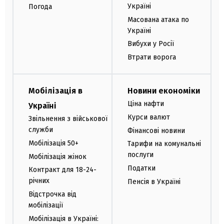
Україні
Погода
Масована атака по
Україні
Вибухи у Росії
Втрати ворога
Мобілізація в
Новини економіки
Ціна нафти
Україні
Курси валют
Звільнення з військової
служби
Фінансові новини
Мобілізація 50+
Тарифи на комунальні
послуги
Мобілізація жінок
Податки
Контракт для 18-24-
річних
Пенсія в Україні
Відстрочка від
мобілізації
Мобілізація в Україні: