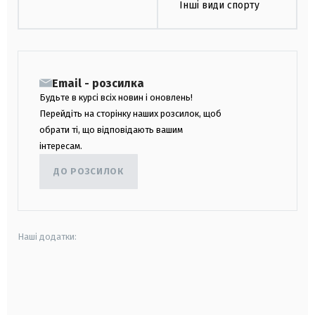
Інші види спорту
Email - розсилка
Будьте в курсі всіх новин і оновлень!
Перейдіть на сторінку наших розсилок, щоб
обрати ті, що відповідають вашим
інтересам.
ДО РОЗСИЛОК
Наші додатки:
android
apple