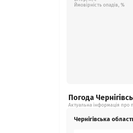
Ймовірність опадів, %
Погода Чернігівс
Актуальна інформація про п
Чернігівська
област