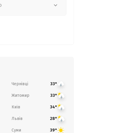
о
Чернівці
33°
Житомир
33°
Київ
34°
Львів
28°
Суми
39°