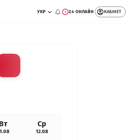
УКР
24 ОНЛАЙН
КАБІНЕТ
Вт
Ср
1.08
12.08