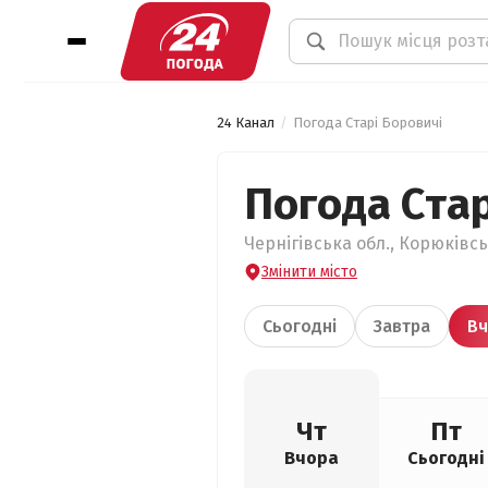
24 Канал
Погода Старі Боровичі
Погода Стар
Чернігівська обл., Корюківсь
Змінити місто
Сьогодні
Завтра
Вч
Чт
Пт
Вчора
Сьогодні