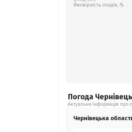
Ймовірність опадів, %
Погода Чернівец
Актуальна інформація про п
Чернівецька
област