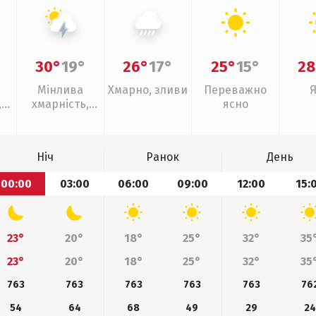
30°
19°
26°
17°
25°
15°
28
Мінлива
Хмарно, зливи
Переважно
,
хмарність,
ясно
ощ
грози
Ніч
Ранок
День
00:00
03:00
06:00
09:00
12:00
15:
23°
20°
18°
25°
32°
35
23°
20°
18°
25°
32°
35
763
763
763
763
763
76
54
64
68
49
29
24