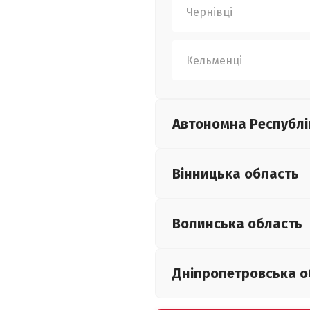
Чернівці
Кельменці
Автономна Республі
Вінницька
область
Волинська
область
Дніпропетровська
о