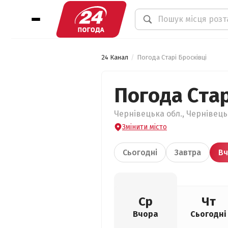
24 Канал
Погода Старі Бросківці
Погода Стар
Чернівецька обл., Чернівецьк
Змінити місто
Сьогодні
Завтра
Вч
Ср
Чт
Вчора
Сьогодні