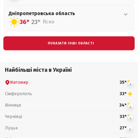
Дніпропетровська
область
36°
23°
Ясно
ПОКАЗАТИ ІНШІ ОБЛАСТІ
Найбільші міста в Україні
Житомир
35°
Сімферополь
33°
Вінниця
34°
Чернівці
33°
Луцьк
27°