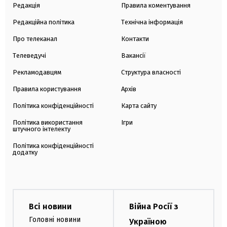
Редакція
Правила коментування
Редакційна політика
Технічна інформація
Про телеканал
Контакти
Телеведучі
Вакансії
Рекламодавцям
Структура власності
Правила користування
Архів
Політика конфіденційності
Карта сайту
Політика використання
Ігри
штучного інтелекту
Політика конфіденційності
додатку
Всі новини
Війна Росії з
Головні новини
Україною