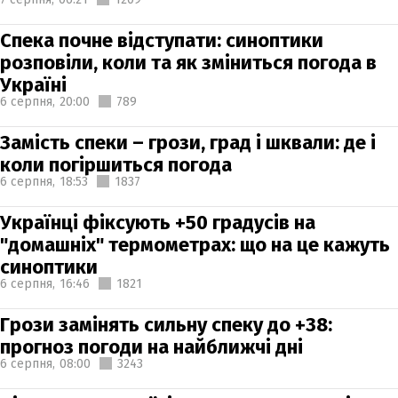
Спека почне відступати: синоптики
розповіли, коли та як зміниться погода в
Україні
6 серпня,
20:00
789
Замість спеки – грози, град і шквали: де і
коли погіршиться погода
6 серпня,
18:53
1837
Українці фіксують +50 градусів на
"домашніх" термометрах: що на це кажуть
синоптики
6 серпня,
16:46
1821
Грози замінять сильну спеку до +38:
прогноз погоди на найближчі дні
6 серпня,
08:00
3243