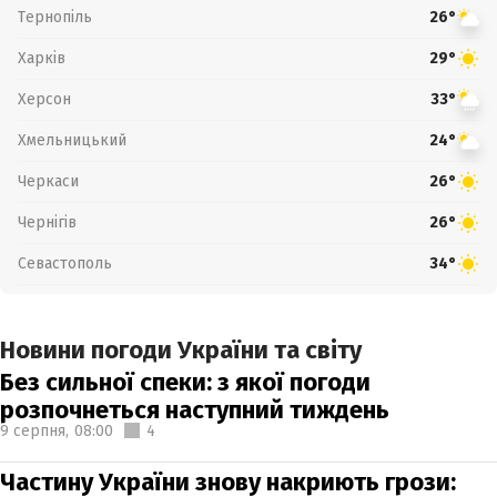
Тернопіль
26°
Харків
29°
Херсон
33°
Хмельницький
24°
Черкаси
26°
Чернігів
26°
Севастополь
34°
Новини погоди України та світу
Без сильної спеки: з якої погоди
розпочнеться наступний тиждень
9 серпня,
08:00
4
Частину України знову накриють грози: