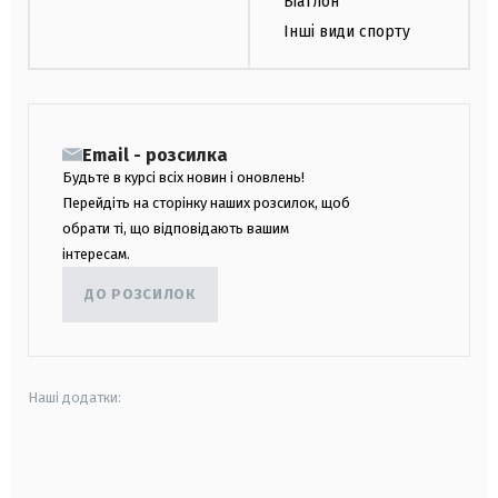
Біатлон
Інші види спорту
Email - розсилка
Будьте в курсі всіх новин і оновлень!
Перейдіть на сторінку наших розсилок, щоб
обрати ті, що відповідають вашим
інтересам.
ДО РОЗСИЛОК
Наші додатки:
android
apple