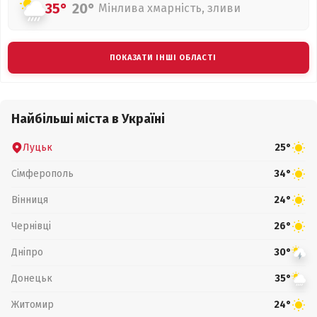
35°
20°
Мінлива хмарність, зливи
ПОКАЗАТИ ІНШІ ОБЛАСТІ
Найбільші міста в Україні
Луцьк
25°
Сімферополь
34°
Вінниця
24°
Чернівці
26°
Дніпро
30°
Донецьк
35°
Житомир
24°