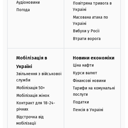
Аудіоновини
Повітряна тривога в
Україні
Погода
Масована атака по
Україні
Вибухи у Росії
Втрати ворога
Мобілізація в
Новини економіки
Ціна нафти
Україні
Курси валют
Звільнення з військової
служби
Фінансові новини
Мобілізація 50+
Тарифи на комунальні
послуги
Мобілізація жінок
Податки
Контракт для 18-24-
річних
Пенсія в Україні
Відстрочка від
мобілізації