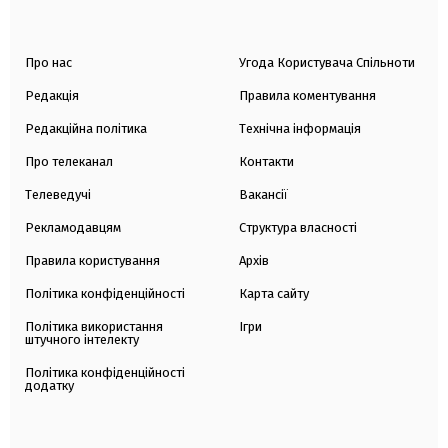
Про нас
Угода Користувача Спільноти
Редакція
Правила коментування
Редакційна політика
Технічна інформація
Про телеканал
Контакти
Телеведучі
Вакансії
Рекламодавцям
Структура власності
Правила користування
Архів
Політика конфіденційності
Карта сайту
Політика використання
Ігри
штучного інтелекту
Політика конфіденційності
додатку