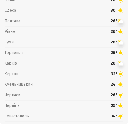
Одеса
30°
Полтава
26°
Рівне
26°
Суми
28°
Тернопіль
26°
Харків
28°
Херсон
32°
Хмельницький
24°
Черкаси
26°
Чернігів
25°
Севастополь
34°