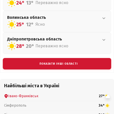
24°
13°
Переважно ясно
Волинська
область
25°
12°
Ясно
Дніпропетровська
область
28°
20°
Переважно ясно
ПОКАЗАТИ ІНШІ ОБЛАСТІ
Найбільші міста в Україні
Івано-Франківськ
27°
Сімферополь
34°