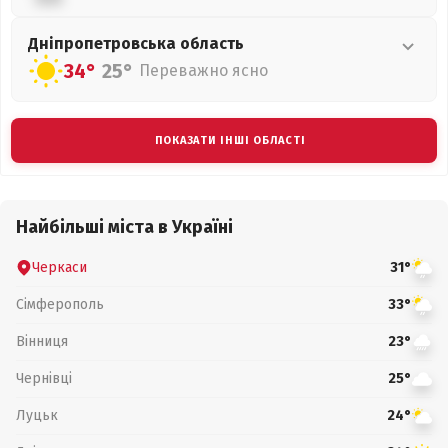
Дніпропетровська
область
34°
25°
Переважно ясно
ПОКАЗАТИ ІНШІ ОБЛАСТІ
Найбільші міста в Україні
Черкаси
31°
Сімферополь
33°
Вінниця
23°
Чернівці
25°
Луцьк
24°