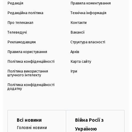
Редакція
Правила коментування
Редакційна політика
Технічна інформація
Про телеканал
Контакти
Телеведучі
Вакансії
Рекламодавцям
Структура власності
Правила користування
Архів
Політика конфіденційності
Карта сайту
Політика використання
Ігри
штучного інтелекту
Політика конфіденційності
додатку
Всі новини
Війна Росії з
Головні новини
Україною