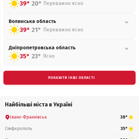
39°
20°
Переважно ясно
Волинська
область
39°
21°
Переважно ясно
Дніпропетровська
область
35°
23°
Ясно
ПОКАЗАТИ ІНШІ ОБЛАСТІ
Найбільші міста в Україні
Івано-Франківськ
38°
Сімферополь
35°