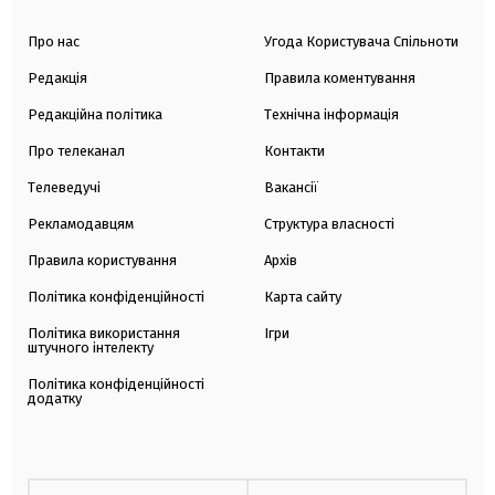
Про нас
Угода Користувача Спільноти
Редакція
Правила коментування
Редакційна політика
Технічна інформація
Про телеканал
Контакти
Телеведучі
Вакансії
Рекламодавцям
Структура власності
Правила користування
Архів
Політика конфіденційності
Карта сайту
Політика використання
Ігри
штучного інтелекту
Політика конфіденційності
додатку