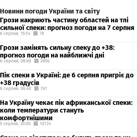
Новини погоди України та світу
Грози накриють частину областей на тлі
сильної спеки: прогноз погоди на 7 серпня
6 серпня,
15:54
78
Грози замінять сильну спеку до +38:
прогноз погоди на найближчі дні
6 серпня,
08:00
2856
Пік спеки в Україні: де 6 серпня пригріє до
+38 градусів
6 серпня,
06:40
761
На Україну чекає пік африканської спеки:
коли температури стануть
комфортнішими
5 серпня,
20:00
10724