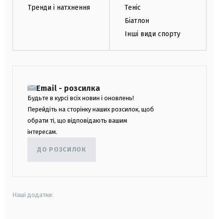
Тренди і натхнення
Теніс
Біатлон
Інші види спорту
Email - розсилка
Будьте в курсі всіх новин і оновлень!
Перейдіть на сторінку наших розсилок, щоб
обрати ті, що відповідають вашим
інтересам.
ДО РОЗСИЛОК
Наші додатки: