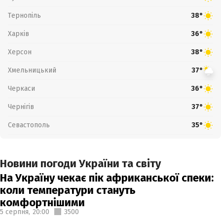
Тернопіль
38°
Харків
36°
Херсон
38°
Хмельницький
37°
Черкаси
36°
Чернігів
37°
Севастополь
35°
Новини погоди України та світу
На Україну чекає пік африканської спеки:
коли температури стануть
комфортнішими
5 серпня,
20:00
3500