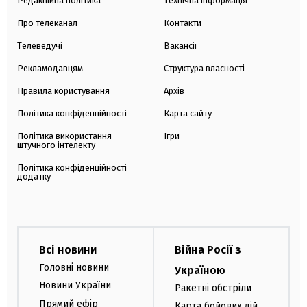
Редакційна політика
Технічна інформація
Про телеканал
Контакти
Телеведучі
Вакансії
Рекламодавцям
Структура власності
Правила користування
Архів
Політика конфіденційності
Карта сайту
Політика використання
Ігри
штучного інтелекту
Політика конфіденційності
додатку
Всі новини
Війна Росії з
Головні новини
Україною
Новини України
Ракетні обстріли
Прямий ефір
Карта бойових дій