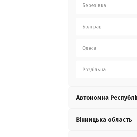
Березівка
Болград
Одеса
Роздільна
Автономна Республі
Вінницька
область