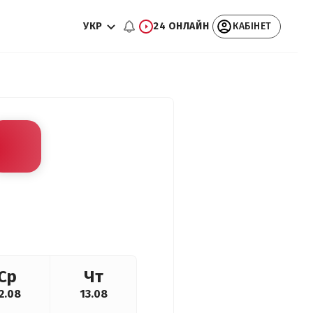
УКР
24 ОНЛАЙН
КАБІНЕТ
Ср
Чт
2.08
13.08