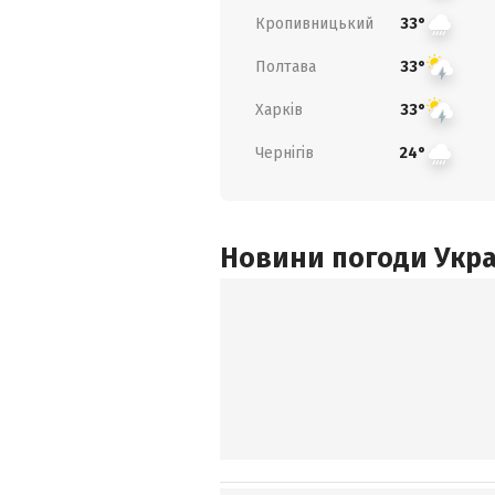
Кропивницький
33°
Полтава
33°
Харків
33°
Чернігів
24°
Новини погоди Украї