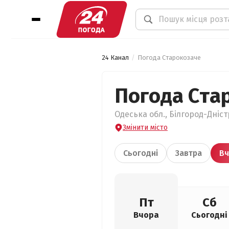
24 Канал
Погода Старокозаче
Погода Ста
Одеська обл., Білгород-Дніс
Змінити місто
Сьогодні
Завтра
Вч
Пт
Сб
Вчора
Сьогодні