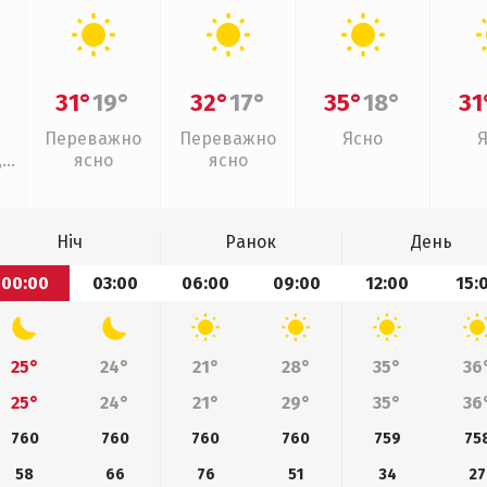
31°
19°
32°
17°
35°
18°
31
Переважно
Переважно
Ясно
,
ясно
ясно
ощ
Ніч
Ранок
День
00:00
03:00
06:00
09:00
12:00
15:
25°
24°
21°
28°
35°
36
25°
24°
21°
29°
35°
36
760
760
760
760
759
75
58
66
76
51
34
27