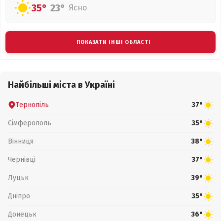
35°
23°
Ясно
ПОКАЗАТИ ІНШІ ОБЛАСТІ
Найбільші міста в Україні
Тернопіль
37°
Сімферополь
35°
Вінниця
38°
Чернівці
37°
Луцьк
39°
Дніпро
35°
Донецьк
36°