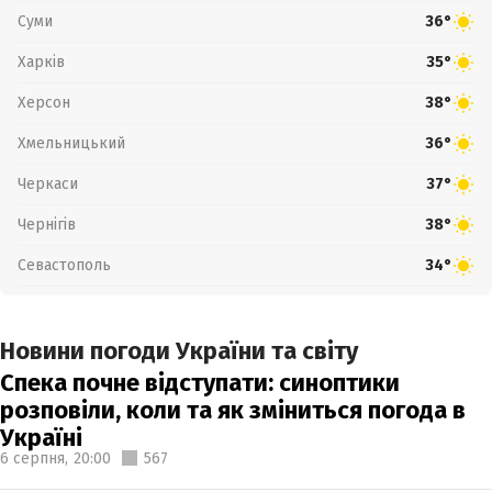
Суми
36°
Харків
35°
Херсон
38°
Хмельницький
36°
Черкаси
37°
Чернігів
38°
Севастополь
34°
Новини погоди України та світу
Спека почне відступати: синоптики
розповіли, коли та як зміниться погода в
Україні
6 серпня,
20:00
567