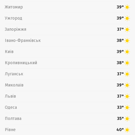
Житомир
39°
Ужгород
39°
Запоріжжя
37°
Івано-Франківськ
38°
Київ
39°
Кропивницький
38°
Луганськ
37°
Миколаїв
39°
Львів
37°
Одеса
33°
Полтава
35°
Рівне
40°