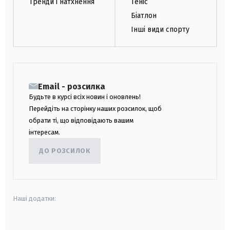
Тренди і натхнення
Теніс
Біатлон
Інші види спорту
Email - розсилка
Будьте в курсі всіх новин і оновлень!
Перейдіть на сторінку наших розсилок, щоб
обрати ті, що відповідають вашим
інтересам.
ДО РОЗСИЛОК
Наші додатки: