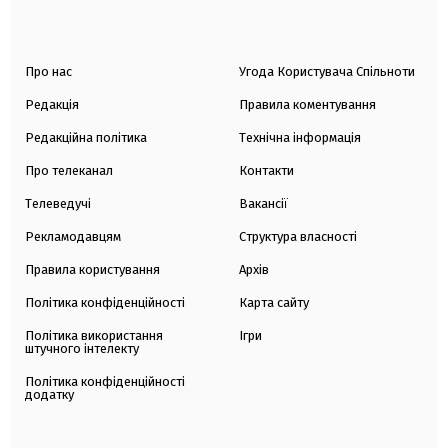
Про нас
Угода Користувача Спільноти
Редакція
Правила коментування
Редакційна політика
Технічна інформація
Про телеканал
Контакти
Телеведучі
Вакансії
Рекламодавцям
Структура власності
Правила користування
Архів
Політика конфіденційності
Карта сайту
Політика використання
Ігри
штучного інтелекту
Політика конфіденційності
додатку