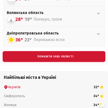
Волинська
область
28°
19°
Похмуро, грози
Дніпропетровська
область
36°
23°
Переважно ясно
ПОКАЗАТИ ІНШІ ОБЛАСТІ
Найбільші міста в Україні
Чернігів
32°
Сімферополь
34°
Вінниця
34°