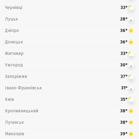
Чернівці
33°
Луцьк
28°
Дніпро
36°
Донецьк
36°
Житомир
33°
Ужгород
30°
Запоріжжя
37°
Івано-Франківськ
31°
Київ
35°
Кропивницький
38°
Луганськ
38°
Миколаїв
39°