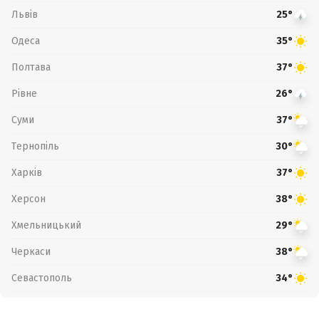
Львів
25°
Одеса
35°
Полтава
37°
Рівне
26°
Суми
37°
Тернопіль
30°
Харків
37°
Херсон
38°
Хмельницький
29°
Черкаси
38°
Севастополь
34°