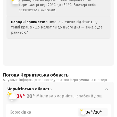
термометрі від +20°C до +34°C. Ввечері небо
затягнеться хмарами.
Народні прикмети:
"Пимена. Лелеки відлітають у
теплі краї. Якщо відлетіли до цього дня — зима буде
ранньою."
Погода Чернігівська
область
Актуальна інформація про погоду та атмосферні умови на сьогодні
Чернігівська
область
34°
20°
Мінлива хмарність, слабкий дощ
Корюківка
34°
/
20°