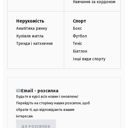
Навчання за кордоном
Нерухомість
Спорт
Аналітика ринку
Бокс
Купівля житла
Футбол
Тренди і натхнення
Теніс
Біатлон
Інші види спорту
Email - розсилка
Будьте в курсі всіх новин і оновлень!
Перейдіть на сторінку наших розсилок, щоб
обрати ті, що відповідають вашим
інтересам.
ДО РОЗСИЛОК