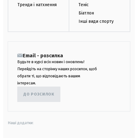
Тренди і натхнення
Теніс
Біатлон
Інші види спорту
Email - розсилка
Будьте в курсі всіх новин і оновлень!
Перейдіть на сторінку наших розсилок, щоб
обрати ті, що відповідають вашим
інтересам.
ДО РОЗСИЛОК
Наші додатки: