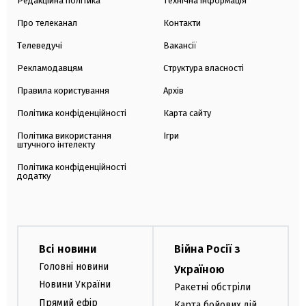
Редакційна політика
Технічна інформація
Про телеканал
Контакти
Телеведучі
Вакансії
Рекламодавцям
Структура власності
Правила користування
Архів
Політика конфіденційності
Карта сайту
Політика використання
Ігри
штучного інтелекту
Політика конфіденційності
додатку
Всі новини
Війна Росії з
Головні новини
Україною
Новини України
Ракетні обстріли
Прямий ефір
Карта бойових дій