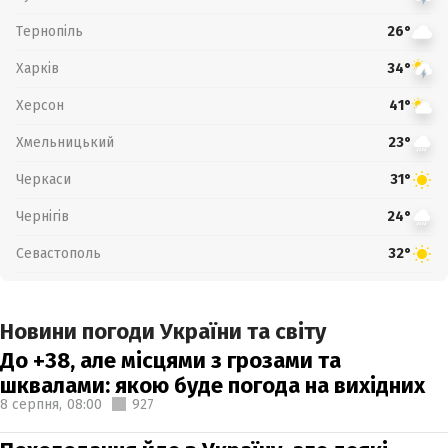
Тернопіль
26°
Харків
34°
Херсон
41°
Хмельницький
23°
Черкаси
31°
Чернігів
24°
Севастополь
32°
Новини погоди України та світу
До +38, але місцями з грозами та
шквалами: якою буде погода на вихідних
8 серпня,
08:00
927