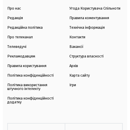
Про нас
Угода Користувача Спільноти
Редакція
Правила коментування
Редакційна політика
Технічна інформація
Про телеканал
Контакти
Телеведучі
Вакансії
Рекламодавцям
Структура власності
Правила користування
Архів
Політика конфіденційності
Карта сайту
Політика використання
Ігри
штучного інтелекту
Політика конфіденційності
додатку