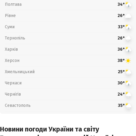
Полтава
34°
Рівне
26°
Суми
33°
Тернопіль
26°
Харків
36°
Херсон
38°
Хмельницький
25°
Черкаси
30°
Чернігів
24°
Севастополь
35°
Новини погоди України та світу