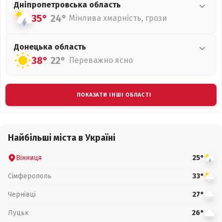
Дніпропетровська
область
35°
24°
Мінлива хмарність, грози
Донецька
область
38°
22°
Переважно ясно
ПОКАЗАТИ ІНШІ ОБЛАСТІ
Найбільші міста в Україні
Вінниця
25°
Сімферополь
33°
Чернівці
27°
Луцьк
26°