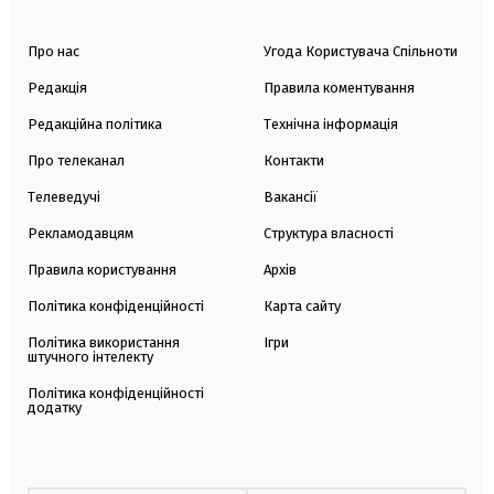
Про нас
Угода Користувача Спільноти
Редакція
Правила коментування
Редакційна політика
Технічна інформація
Про телеканал
Контакти
Телеведучі
Вакансії
Рекламодавцям
Структура власності
Правила користування
Архів
Політика конфіденційності
Карта сайту
Політика використання
Ігри
штучного інтелекту
Політика конфіденційності
додатку