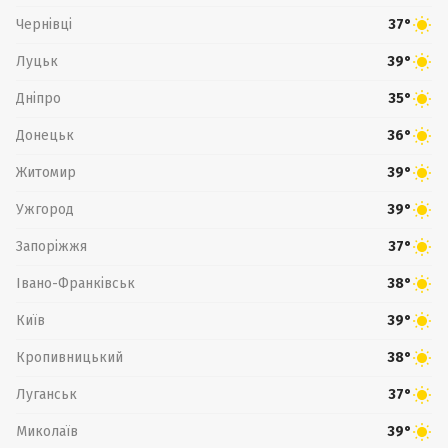
Чернівці
37°
Луцьк
39°
Дніпро
35°
Донецьк
36°
Житомир
39°
Ужгород
39°
Запоріжжя
37°
Івано-Франківськ
38°
Київ
39°
Кропивницький
38°
Луганськ
37°
Миколаїв
39°