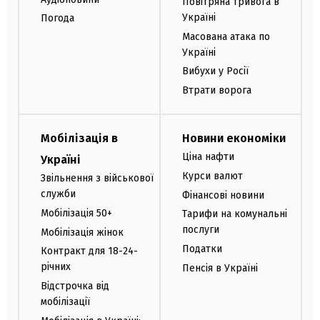
Повітряна тривога в
Україні
Погода
Масована атака по
Україні
Вибухи у Росії
Втрати ворога
Мобілізація в
Новини економіки
Ціна нафти
Україні
Курси валют
Звільнення з військової
служби
Фінансові новини
Мобілізація 50+
Тарифи на комунальні
послуги
Мобілізація жінок
Податки
Контракт для 18-24-
річних
Пенсія в Україні
Відстрочка від
мобілізації