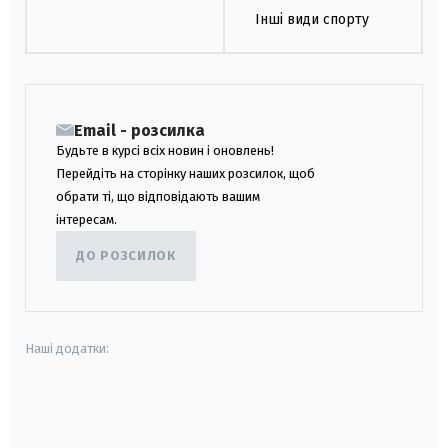
Інші види спорту
Email - розсилка
Будьте в курсі всіх новин і оновлень!
Перейдіть на сторінку наших розсилок, щоб
обрати ті, що відповідають вашим
інтересам.
ДО РОЗСИЛОК
Наші додатки:
android
apple