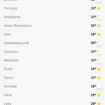
Ужгород
33°
Запоріжжя
32°
Івано-Франківськ
30°
Київ
28°
Кропивницький
30°
Луганськ
32°
Миколаїв
33°
Львів
29°
Одеса
32°
Полтава
28°
Рівне
29°
Суми
28°