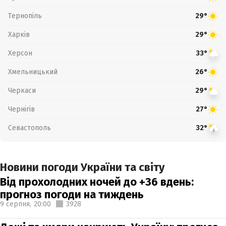
Тернопіль
29°
Харків
29°
Херсон
33°
Хмельницький
26°
Черкаси
29°
Чернігів
27°
Севастополь
32°
Новини погоди України та світу
Від прохолодних ночей до +36 вдень:
прогноз погоди на тиждень
9 серпня,
20:00
3928