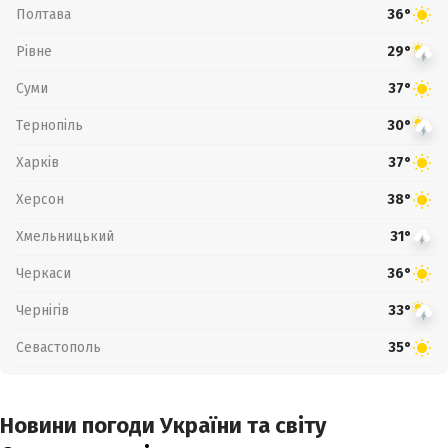
Полтава
36°
Рівне
29°
Суми
37°
Тернопіль
30°
Харків
37°
Херсон
38°
Хмельницький
31°
Черкаси
36°
Чернігів
33°
Севастополь
35°
Новини погоди України та світу