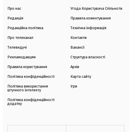
Про нас
Угода Користувача Спільноти
Редакція
Правила коментування
Редакційна політика
Технічна інформація
Про телеканал
Контакти
Телеведучі
Вакансії
Рекламодавцям
Структура власності
Правила користування
Архів
Політика конфіденційності
Карта сайту
Політика використання
Ігри
штучного інтелекту
Політика конфіденційності
додатку