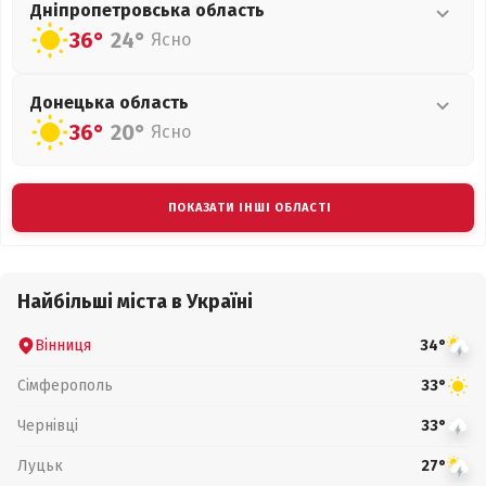
Дніпропетровська
область
36°
24°
Ясно
Донецька
область
36°
20°
Ясно
ПОКАЗАТИ ІНШІ ОБЛАСТІ
Найбільші міста в Україні
Вінниця
34°
Сімферополь
33°
Чернівці
33°
Луцьк
27°