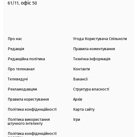
офіс
61/11,
50
Про нас
Угода Користувача Спільноти
Редакція
Правила коментування
Редакційна політика
Технічна інформація
Про телеканал
Контакти
Телеведучі
Вакансії
Рекламодавцям
Структура власності
Правила користування
Архів
Політика конфіденційності
Карта сайту
Політика використання
Ігри
штучного інтелекту
Політика конфіденційності