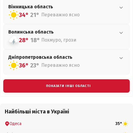
Вінницька
область
34°
21°
Переважно ясно
Волинська
область
28°
18°
Похмуро, грози
Дніпропетровська
область
36°
23°
Переважно ясно
ПОКАЗАТИ ІНШІ ОБЛАСТІ
Найбільші міста в Україні
Одеса
35°