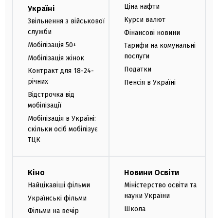
Ціна нафти
Україні
Курси валют
Звільнення з військової
служби
Фінансові новини
Мобілізація 50+
Тарифи на комунальні
послуги
Мобілізація жінок
Податки
Контракт для 18-24-
річних
Пенсія в Україні
Відстрочка від
мобілізації
Мобілізація в Україні:
скільки осіб мобілізує
ТЦК
Кіно
Новини Освіти
Найцікавіші фільми
Міністерство освіти та
науки України
Українські фільми
Школа
Фільми на вечір