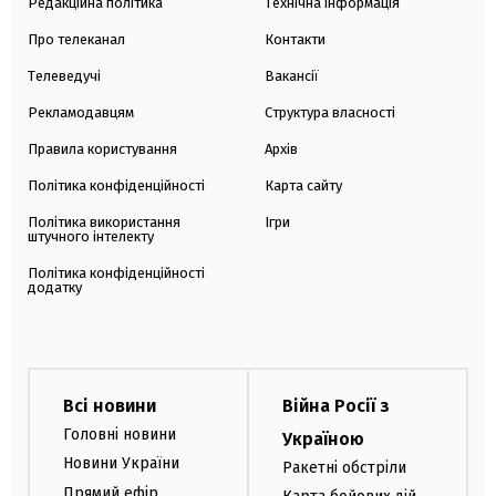
Редакційна політика
Технічна інформація
Про телеканал
Контакти
Телеведучі
Вакансії
Рекламодавцям
Структура власності
Правила користування
Архів
Політика конфіденційності
Карта сайту
Політика використання
Ігри
штучного інтелекту
Політика конфіденційності
додатку
Всі новини
Війна Росії з
Головні новини
Україною
Новини України
Ракетні обстріли
Прямий ефір