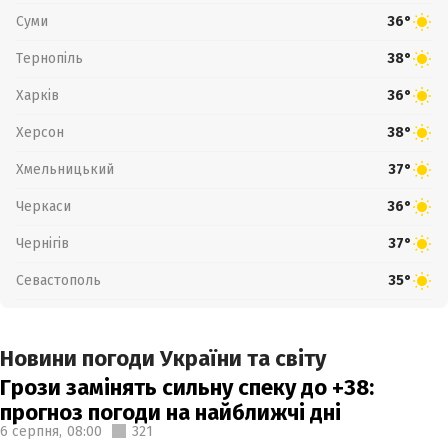
Суми
36°
Тернопіль
38°
Харків
36°
Херсон
38°
Хмельницький
37°
Черкаси
36°
Чернігів
37°
Севастополь
35°
Новини погоди України та світу
Грози замінять сильну спеку до +38:
прогноз погоди на найближчі дні
6 серпня,
08:00
321