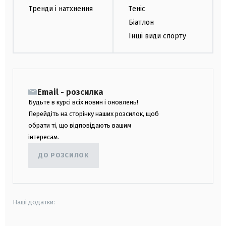
Тренди і натхнення
Теніс
Біатлон
Інші види спорту
Email - розсилка
Будьте в курсі всіх новин і оновлень!
Перейдіть на сторінку наших розсилок, щоб
обрати ті, що відповідають вашим
інтересам.
ДО РОЗСИЛОК
Наші додатки: