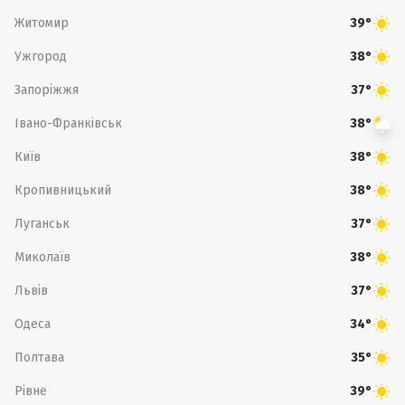
Житомир
39°
Ужгород
38°
Запоріжжя
37°
Івано-Франківськ
38°
Київ
38°
Кропивницький
38°
Луганськ
37°
Миколаїв
38°
Львів
37°
Одеса
34°
Полтава
35°
Рівне
39°