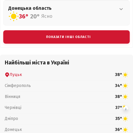
Донецька
область
36°
20°
Ясно
ПОКАЗАТИ ІНШІ ОБЛАСТІ
Найбільші міста в Україні
Луцьк
38°
Сімферополь
34°
Вінниця
38°
Чернівці
37°
Дніпро
35°
Донецьк
36°