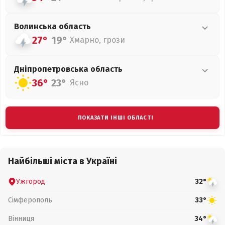
Волинська
область
27°
19°
Хмарно, грози
Дніпропетровська
область
36°
23°
Ясно
ПОКАЗАТИ ІНШІ ОБЛАСТІ
Найбільші міста в Україні
Ужгород
32°
Сімферополь
33°
Вінниця
34°