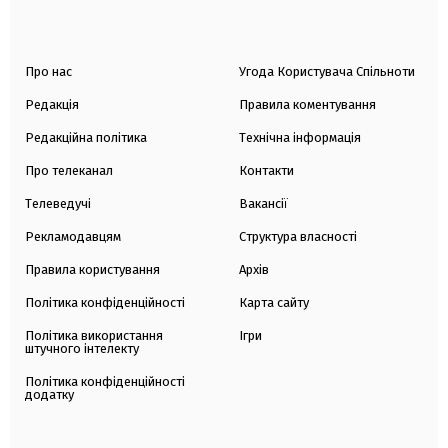
Про нас
Угода Користувача Спільноти
Редакція
Правила коментування
Редакційна політика
Технічна інформація
Про телеканал
Контакти
Телеведучі
Вакансії
Рекламодавцям
Структура власності
Правила користування
Архів
Політика конфіденційності
Карта сайту
Політика використання
Ігри
штучного інтелекту
Політика конфіденційності
додатку