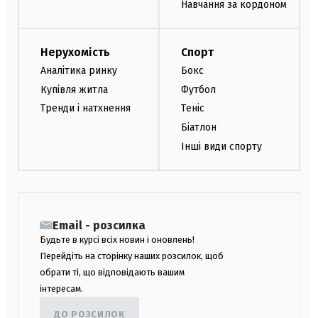
Навчання за кордоном
Нерухомість
Спорт
Аналітика ринку
Бокс
Купівля житла
Футбол
Тренди і натхнення
Теніс
Біатлон
Інші види спорту
Email - розсилка
Будьте в курсі всіх новин і оновлень!
Перейдіть на сторінку наших розсилок, щоб
обрати ті, що відповідають вашим
інтересам.
ДО РОЗСИЛОК