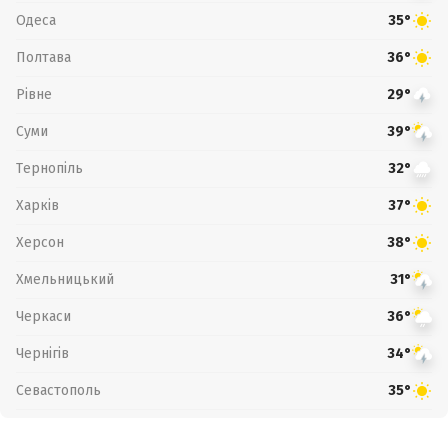
Одеса
35°
Полтава
36°
Рівне
29°
Суми
39°
Тернопіль
32°
Харків
37°
Херсон
38°
Хмельницький
31°
Черкаси
36°
Чернігів
34°
Севастополь
35°