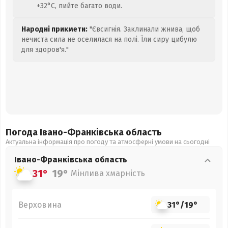
+32°C, пийте багато води.
Народні прикмети:
"Євсигнія. Заклинали жнива, щоб
нечиста сила не оселилася на полі. Їли сиру цибулю
для здоров'я."
Погода Івано-Франківська
область
Актуальна інформація про погоду та атмосферні умови на сьогодні
Івано-Франківська
область
31°
19°
Мінлива хмарність
Верховина
31°
/
19°