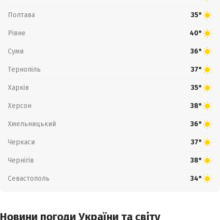
Полтава
35°
Рівне
40°
Суми
36°
Тернопіль
37°
Харків
35°
Херсон
38°
Хмельницький
36°
Черкаси
37°
Чернігів
38°
Севастополь
34°
Новини погоди України та світу