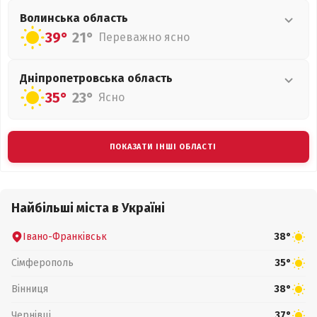
Волинська
область
39°
21°
Переважно ясно
Дніпропетровська
область
35°
23°
Ясно
ПОКАЗАТИ ІНШІ ОБЛАСТІ
Найбільші міста в Україні
Івано-Франківськ
38°
Сімферополь
35°
Вінниця
38°
Чернівці
37°