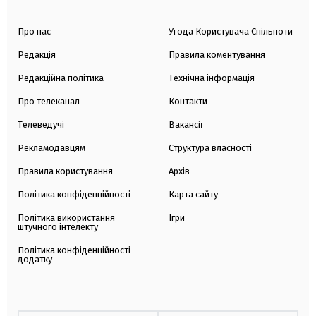
Про нас
Угода Користувача Спільноти
Редакція
Правила коментування
Редакційна політика
Технічна інформація
Про телеканал
Контакти
Телеведучі
Вакансії
Рекламодавцям
Структура власності
Правила користування
Архів
Політика конфіденційності
Карта сайту
Політика використання
Ігри
штучного інтелекту
Політика конфіденційності
додатку