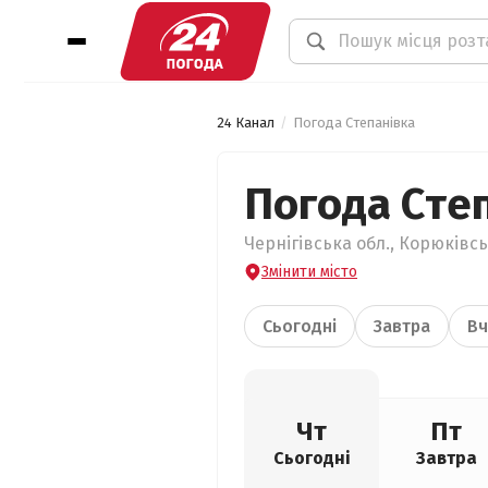
24 Канал
Погода Степанівка
Погода Сте
Чернігівська обл., Корюківсь
Змінити місто
Сьогодні
Завтра
Вч
Чт
Пт
Сьогодні
Завтра