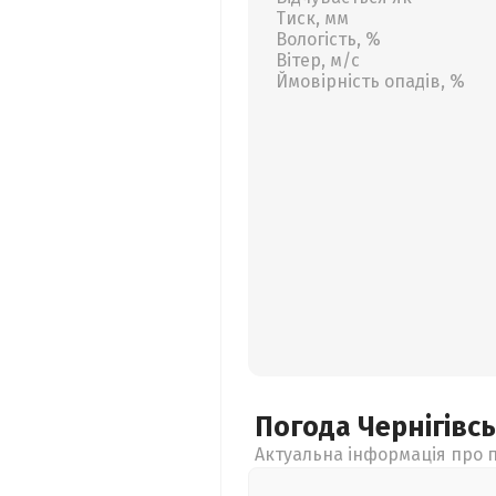
Тиск, мм
Вологість, %
Вітер, м/с
Ймовірність опадів, %
Погода Чернігівс
Актуальна інформація про п