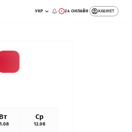
УКР
24 ОНЛАЙН
КАБІНЕТ
Вт
Ср
1.08
12.08