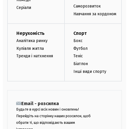
Саморозвиток
Серіали
Навчання за кордоном
Нерухомість
Спорт
Аналітика ринку
Бокс
Купівля житла
Футбол
Тренди і натхнення
Теніс
Біатлон
Інші види спорту
Email - розсилка
Будьте в курсі всіх новин і оновлень!
Перейдіть на сторінку наших розсилок, щоб
обрати ті, що відповідають вашим