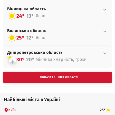
Вінницька
область
24°
13°
Ясно
Волинська
область
25°
12°
Ясно
Дніпропетровська
область
30°
20°
Мінлива хмарність, грози
ПОКАЗАТИ ІНШІ ОБЛАСТІ
Найбільші міста в Україні
Київ
25°