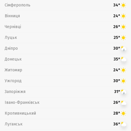
Сімферополь
34°
Вінниця
24°
Чернівці
26°
Луцьк
25°
Дніпро
30°
Донецьк
35°
Житомир
24°
Ужгород
30°
Запоріжжя
31°
Івано-Франківськ
26°
Кропивницький
28°
Луганськ
36°