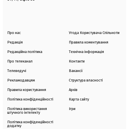
Про нас
Угода Користувача Спільноти
Редакція
Правила коментування
Редакційна політика
Технічна інформація
Про телеканал
Контакти
Телеведучі
Вакансії
Рекламодавцям
Структура власності
Правила користування
Архів
Політика конфіденційності
Карта сайту
Політика використання
Ігри
штучного інтелекту
Політика конфіденційності
додатку