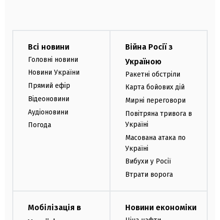
Всі новини
Війна Росії з
Головні новини
Україною
Новини України
Ракетні обстріли
Прямий ефір
Карта бойових дій
Відеоновини
Мирні переговори
Аудіоновини
Повітряна тривога в
Україні
Погода
Масована атака по
Україні
Вибухи у Росії
Втрати ворога
Мобілізація в
Новини економіки