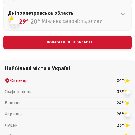
Дніпропетровська
область
29°
20°
Мінлива хмарність, зливи
ПОКАЗАТИ ІНШІ ОБЛАСТІ
Найбільші міста в Україні
Житомир
24°
Сімферополь
33°
Вінниця
24°
Чернівці
26°
Луцьк
25°