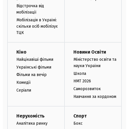
Відстрочка від
мобілізації
Мобілізація в Україні:
скільки осіб мобілізує
ТЦК
Кіно
Новини Освіти
Найцікавіші фільми
Міністерство освіти та
науки України
Українські фільми
Школа
Фільми на вечір
НМТ 2026
Комедії
Саморозвиток
Серіали
Навчання за кордоном
Нерухомість
Спорт
Аналітика ринку
Бокс