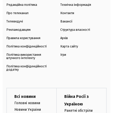
Редакційна політика
Технічна інформація
Про телеканал
Контакти
Телеведучі
Вакансії
Рекламодавцям
Структура власності
Правила користування
Архів
Політика конфіденційності
Карта сайту
Політика використання
Ігри
штучного інтелекту
Політика конфіденційності
додатку
Всі новини
Війна Росії з
Головні новини
Україною
Новини України
Ракетні обстріли