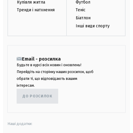
Купівля житла
Футбол
Тренди і натхнення
Теніс
Біатлон
Інші види спорту
Email - розсилка
Будьте в курсі всіх новин і оновлень!
Перейдіть на сторінку наших розсилок, щоб
обрати ті, що відповідають вашим
інтересам.
ДО РОЗСИЛОК
Наші додатки: