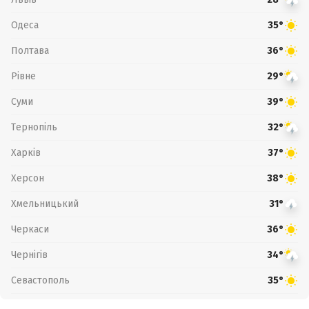
Одеса
35°
Полтава
36°
Рівне
29°
Суми
39°
Тернопіль
32°
Харків
37°
Херсон
38°
Хмельницький
31°
Черкаси
36°
Чернігів
34°
Севастополь
35°