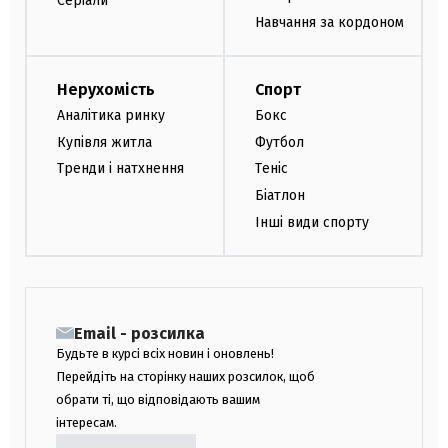
Серіали
Навчання за кордоном
Нерухомість
Спорт
Аналітика ринку
Бокс
Купівля житла
Футбол
Тренди і натхнення
Теніс
Біатлон
Інші види спорту
Email - розсилка
Будьте в курсі всіх новин і оновлень!
Перейдіть на сторінку наших розсилок, щоб
обрати ті, що відповідають вашим
інтересам.