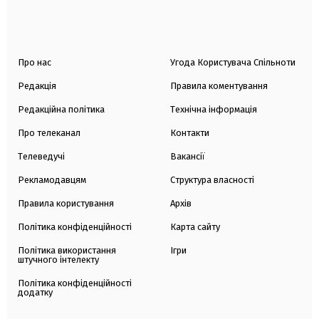
Про нас
Угода Користувача Спільноти
Редакція
Правила коментування
Редакційна політика
Технічна інформація
Про телеканал
Контакти
Телеведучі
Вакансії
Рекламодавцям
Структура власності
Правила користування
Архів
Політика конфіденційності
Карта сайту
Політика використання
Ігри
штучного інтелекту
Політика конфіденційності
додатку