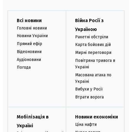
Всі новини
Війна Росії з
Головні новини
Україною
Новини України
Ракетні обстріли
Прямий ефір
Карта бойових дій
Відеоновини
Мирні переговори
Аудіоновини
Повітряна тривога в
Україні
Погода
Масована атака по
Україні
Вибухи у Росії
Втрати ворога
Мобілізація в
Новини економіки
Ціна нафти
Україні