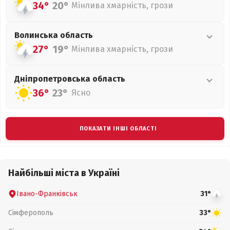
34°
20°
Мінлива хмарність, грози
Волинська
область
27°
19°
Мінлива хмарність, грози
Дніпропетровська
область
36°
23°
Ясно
ПОКАЗАТИ ІНШІ ОБЛАСТІ
Найбільші міста в Україні
Івано-Франківськ
31°
Сімферополь
33°