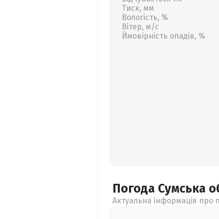
Тиск, мм
Вологість, %
Вітер, м/с
Ймовірність опадів, %
Погода Сумська
о
Актуальна інформація про п