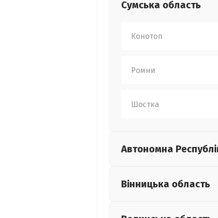
Сумська
область
Конотоп
Ромни
Шостка
Автономна Республі
Вінницька
область