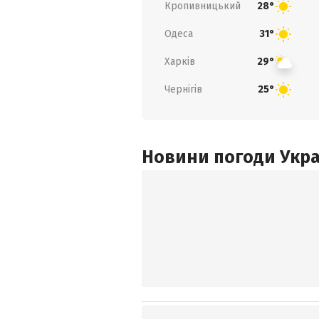
Кропивницький
28°
Одеса
31°
Харків
29°
Чернігів
25°
Новини погоди Украї