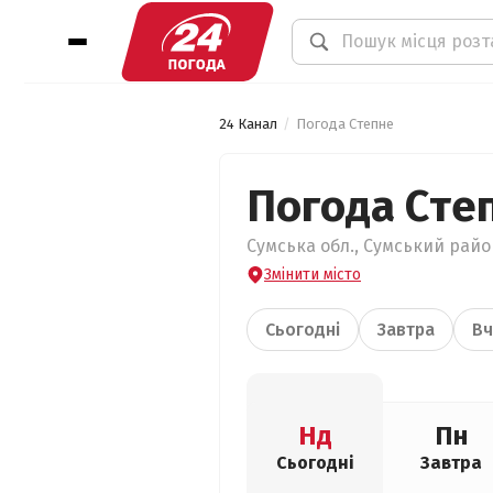
24 Канал
Погода Степне
Погода Сте
Сумська обл., Сумський район
Змінити місто
Сьогодні
Завтра
Вч
Нд
Пн
Сьогодні
Завтра