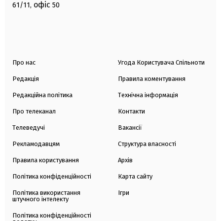
офіс
61/11,
50
Про нас
Угода Користувача Спільноти
Редакція
Правила коментування
Редакційна політика
Технічна інформація
Про телеканал
Контакти
Телеведучі
Вакансії
Рекламодавцям
Структура власності
Правила користування
Архів
Політика конфіденційності
Карта сайту
Політика використання
Ігри
штучного інтелекту
Політика конфіденційності