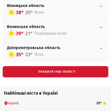
Вінницька
область
38°
20°
Ясно
Волинська
область
39°
21°
Переважно ясно
Дніпропетровська
область
35°
23°
Ясно
ПОКАЗАТИ ІНШІ ОБЛАСТІ
Найбільші міста в Україні
Харків
35°