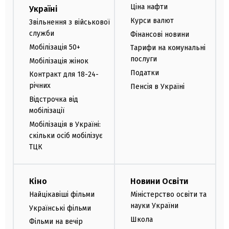
Ціна нафти
Україні
Курси валют
Звільнення з військової
служби
Фінансові новини
Мобілізація 50+
Тарифи на комунальні
послуги
Мобілізація жінок
Податки
Контракт для 18-24-
річних
Пенсія в Україні
Відстрочка від
мобілізації
Мобілізація в Україні:
скільки осіб мобілізує
ТЦК
Кіно
Новини Освіти
Найцікавіші фільми
Міністерство освіти та
науки України
Українські фільми
Школа
Фільми на вечір