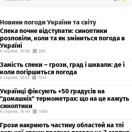
Новини погоди України та світу
Спека почне відступати: синоптики
розповіли, коли та як зміниться погода в
Україні
6 серпня,
20:00
569
Замість спеки – грози, град і шквали: де і
коли погіршиться погода
6 серпня,
18:53
1245
Українці фіксують +50 градусів на
"домашніх" термометрах: що на це кажуть
синоптики
6 серпня,
16:46
1480
Грози накриють частину областей на тлі