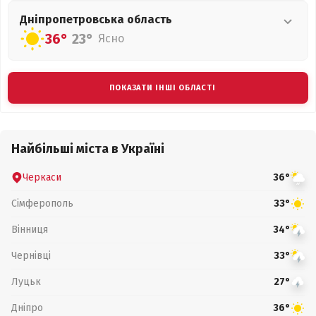
Дніпропетровська
область
36°
23°
Ясно
ПОКАЗАТИ ІНШІ ОБЛАСТІ
Найбільші міста в Україні
Черкаси
36°
Сімферополь
33°
Вінниця
34°
Чернівці
33°
Луцьк
27°
Дніпро
36°