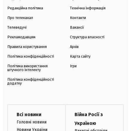
Редакційна політика
Технічна інформація
Про телеканал
Контакти
Телеведучі
Вакансії
Рекламодавцям
Структура власності
Правила користування
Архів
Політика конфіденційності
Карта сайту
Політика використання
Ігри
штучного інтелекту
Політика конфіденційності
додатку
Всі новини
Війна Росії з
Головні новини
Україною
Новини України
Ракетні обстріли