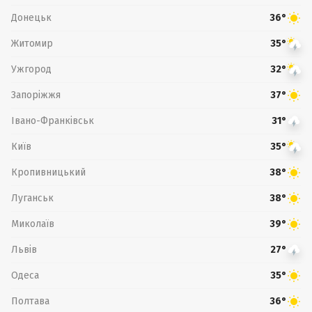
Донецьк
36°
Житомир
35°
Ужгород
32°
Запоріжжя
37°
Івано-Франківськ
31°
Київ
35°
Кропивницький
38°
Луганськ
38°
Миколаїв
39°
Львів
27°
Одеса
35°
Полтава
36°