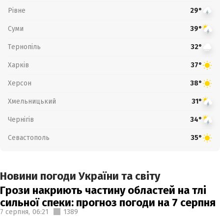
Рівне
29°
Суми
39°
Тернопіль
32°
Харків
37°
Херсон
38°
Хмельницький
31°
Чернігів
34°
Севастополь
35°
Новини погоди України та світу
Грози накриють частину областей на тлі
сильної спеки: прогноз погоди на 7 серпня
7 серпня,
06:21
1389