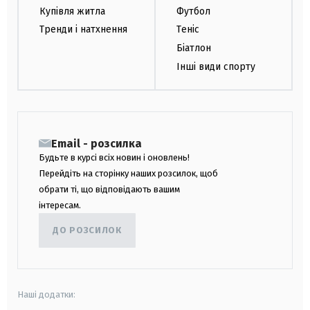
Купівля житла
Футбол
Тренди і натхнення
Теніс
Біатлон
Інші види спорту
Email - розсилка
Будьте в курсі всіх новин і оновлень!
Перейдіть на сторінку наших розсилок, щоб
обрати ті, що відповідають вашим
інтересам.
ДО РОЗСИЛОК
Наші додатки: