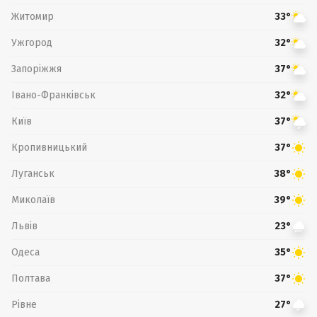
Житомир
33°
Ужгород
32°
Запоріжжя
37°
Івано-Франківськ
32°
Київ
37°
Кропивницький
37°
Луганськ
38°
Миколаїв
39°
Львів
23°
Одеса
35°
Полтава
37°
Рівне
27°