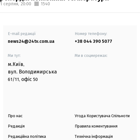
1 серпня,
20:00
1540
E-mail редакції
Номер телефону:
news24@24tv.com.ua
+38 044 390 5077
Ми тут:
Ми в соцмережах:
м.Київ
,
вул. Володимирська
офіс
61/11,
50
Про нас
Угода Користувача Спільноти
Редакція
Правила коментування
Редакційна політика
Технічна інформація