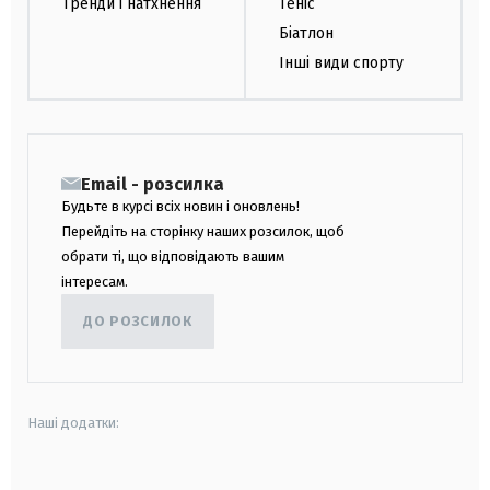
Тренди і натхнення
Теніс
Біатлон
Інші види спорту
Email - розсилка
Будьте в курсі всіх новин і оновлень!
Перейдіть на сторінку наших розсилок, щоб
обрати ті, що відповідають вашим
інтересам.
ДО РОЗСИЛОК
Наші додатки: