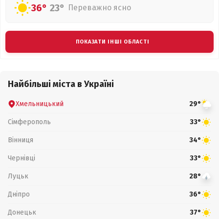
36°
23°
Переважно ясно
ПОКАЗАТИ ІНШІ ОБЛАСТІ
Найбільші міста в Україні
Хмельницький
29°
Сімферополь
33°
Вінниця
34°
Чернівці
33°
Луцьк
28°
Дніпро
36°
Донецьк
37°