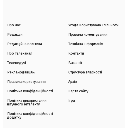
Про нас
Угода Користувача Спільноти
Редакція
Правила коментування
Редакційна політика
Технічна інформація
Про телеканал
Контакти
Телеведучі
Вакансії
Рекламодавцям
Структура власності
Правила користування
Архів
Політика конфіденційності
Карта сайту
Політика використання
Ігри
штучного інтелекту
Політика конфіденційності
додатку