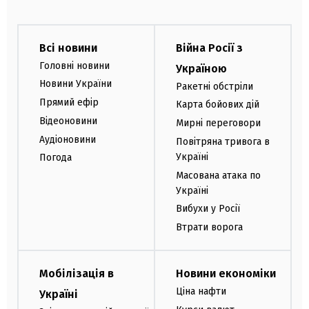
Всі новини
Війна Росії з
Головні новини
Україною
Новини України
Ракетні обстріли
Прямий ефір
Карта бойових дій
Відеоновини
Мирні переговори
Аудіоновини
Повітряна тривога в
Україні
Погода
Масована атака по
Україні
Вибухи у Росії
Втрати ворога
Мобілізація в
Новини економіки
Ціна нафти
Україні