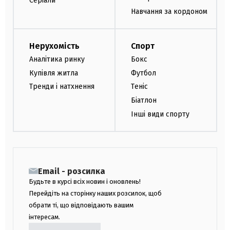
Серіали
Навчання за кордоном
Нерухомість
Спорт
Аналітика ринку
Бокс
Купівля житла
Футбол
Тренди і натхнення
Теніс
Біатлон
Інші види спорту
Email - розсилка
Будьте в курсі всіх новин і оновлень!
Перейдіть на сторінку наших розсилок, щоб
обрати ті, що відповідають вашим
інтересам.