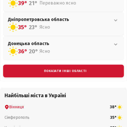
39°
21°
Переважно ясно
Дніпропетровська
область
35°
23°
Ясно
Донецька
область
36°
20°
Ясно
ПОКАЗАТИ ІНШІ ОБЛАСТІ
Найбільші міста в Україні
Вінниця
38°
Сімферополь
35°