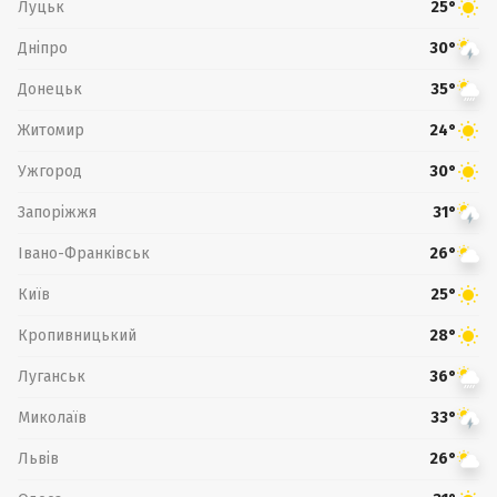
Луцьк
25°
Дніпро
30°
Донецьк
35°
Житомир
24°
Ужгород
30°
Запоріжжя
31°
Івано-Франківськ
26°
Київ
25°
Кропивницький
28°
Луганськ
36°
Миколаїв
33°
Львів
26°