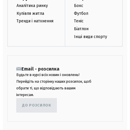
Аналітика ринку
Бокс
Купівля житла
Футбол
Тренди і натхнення
Теніс
Біатлон
Інші види спорту
Email - розсилка
Будьте в курсі всіх новин і оновлень!
Перейдіть на сторінку наших розсилок, щоб
обрати ті, що відповідають вашим
інтересам.
ДО РОЗСИЛОК