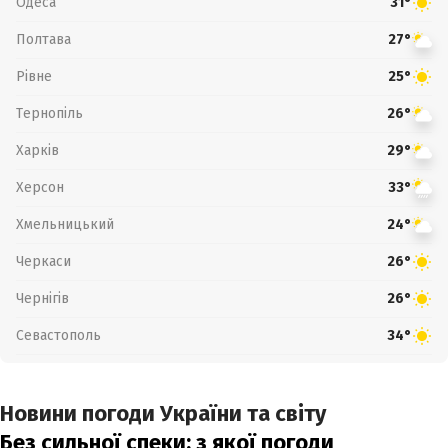
Одеса
31°
Полтава
27°
Рівне
25°
Тернопіль
26°
Харків
29°
Херсон
33°
Хмельницький
24°
Черкаси
26°
Чернігів
26°
Севастополь
34°
Новини погоди України та світу
Без сильної спеки: з якої погоди