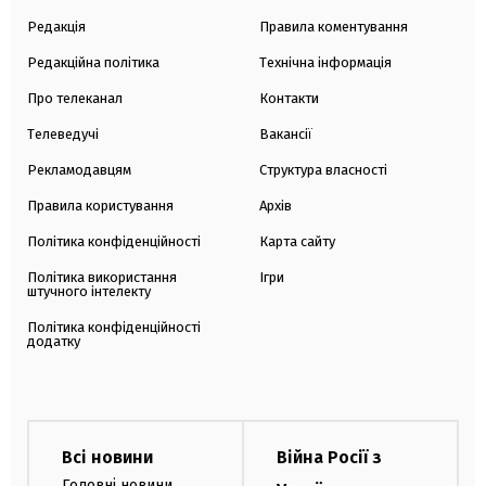
Редакція
Правила коментування
Редакційна політика
Технічна інформація
Про телеканал
Контакти
Телеведучі
Вакансії
Рекламодавцям
Структура власності
Правила користування
Архів
Політика конфіденційності
Карта сайту
Політика використання
Ігри
штучного інтелекту
Політика конфіденційності
додатку
Всі новини
Війна Росії з
Головні новини