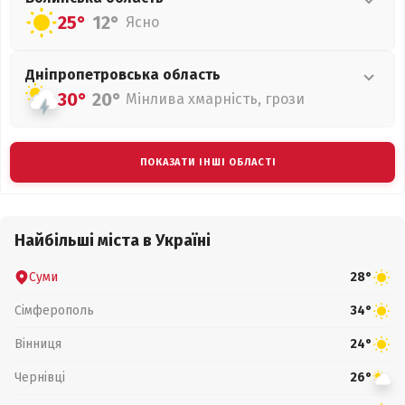
25°
12°
Ясно
Дніпропетровська
область
30°
20°
Мінлива хмарність, грози
ПОКАЗАТИ ІНШІ ОБЛАСТІ
Найбільші міста в Україні
Суми
28°
Сімферополь
34°
Вінниця
24°
Чернівці
26°