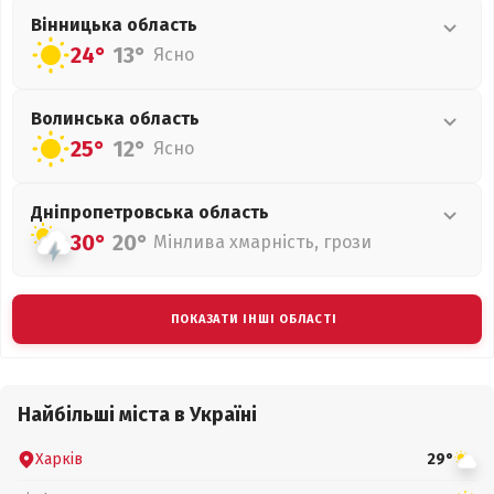
Вінницька
область
24°
13°
Ясно
Волинська
область
25°
12°
Ясно
Дніпропетровська
область
30°
20°
Мінлива хмарність, грози
ПОКАЗАТИ ІНШІ ОБЛАСТІ
Найбільші міста в Україні
Харків
29°