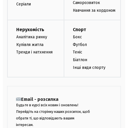
Саморозвиток
Серіали
Навчання за кордоном
Нерухомість
Спорт
Аналітика ринку
Бокс
Купівля житла
Футбол
Тренди і натхнення
Теніс
Біатлон
Інші види спорту
Email - розсилка
Будьте в курсі всіх новин і оновлень!
Перейдіть на сторінку наших розсилок, щоб
обрати ті, що відповідають вашим
інтересам.