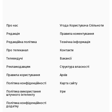
Про нас
Угода Користувача Спільноти
Редакція
Правила коментування
Редакційна політика
Технічна інформація
Про телеканал
Контакти
Телеведучі
Вакансії
Рекламодавцям
Структура власності
Правила користування
Архів
Політика конфіденційності
Карта сайту
Політика використання
Ігри
штучного інтелекту
Політика конфіденційності
додатку