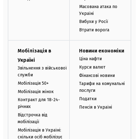
Масована атака по
Україні
Вибухи у Росії
Втрати ворога
Мобілізація в
Новини економіки
Ціна нафти
Україні
Курси валют
Звільнення з військової
служби
Фінансові новини
Мобілізація 50+
Тарифи на комунальні
послуги
Мобілізація жінок
Податки
Контракт для 18-24-
річних
Пенсія в Україні
Відстрочка від
мобілізації
Мобілізація в Україні:
скільки осіб мобілізує