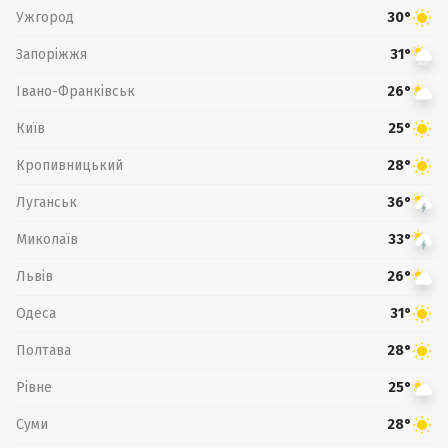
Ужгород
30°
Запоріжжя
31°
Івано-Франківськ
26°
Київ
25°
Кропивницький
28°
Луганськ
36°
Миколаїв
33°
Львів
26°
Одеса
31°
Полтава
28°
Рівне
25°
Суми
28°