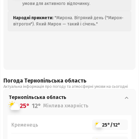
умови для активного відпочинку.
Народні прикмети:
"Мирона. Вітряний день ("Мирон-
вітрогон"). Який Мирон — такий і січень."
Погода Тернопільська
область
Актуальна інформація про погоду та атмосферні умови на сьогодні
Тернопільська
область
25°
12°
Мінлива хмарність
Кременець
25°
/
12°