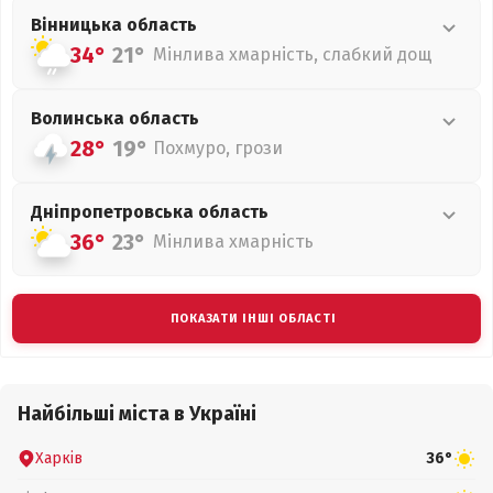
Вінницька
область
34°
21°
Мінлива хмарність, слабкий дощ
Волинська
область
28°
19°
Похмуро, грози
Дніпропетровська
область
36°
23°
Мінлива хмарність
ПОКАЗАТИ ІНШІ ОБЛАСТІ
Найбільші міста в Україні
Харків
36°