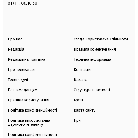
офіс
61/11,
50
Про нас
Угода Користувача Спільноти
Редакція
Правила коментування
Редакційна політика
Технічна інформація
Про телеканал
Контакти
Телеведучі
Вакансії
Рекламодавцям
Структура власності
Правила користування
Архів
Політика конфіденційності
Карта сайту
Політика використання
Ігри
штучного інтелекту
Політика конфіденційності