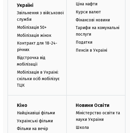
Ціна нафти
Україні
Курси валют
Звільнення з військової
служби
Фінансові новини
Мобілізація 50+
Тарифи на комунальні
послуги
Мобілізація жінок
Податки
Контракт для 18-24-
річних
Пенсія в Україні
Відстрочка від
мобілізації
Мобілізація в Україні:
скільки осіб мобілізує
ТЦК
Кіно
Новини Освіти
Найцікавіші фільми
Міністерство освіти та
науки України
Українські фільми
Школа
Фільми на вечір