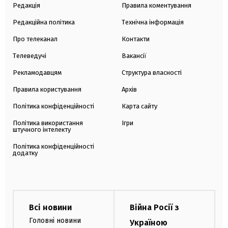
Редакція
Правила коментування
Редакційна політика
Технічна інформація
Про телеканал
Контакти
Телеведучі
Вакансії
Рекламодавцям
Структура власності
Правила користування
Архів
Політика конфіденційності
Карта сайту
Політика використання
Ігри
штучного інтелекту
Політика конфіденційності
додатку
Всі новини
Війна Росії з
Головні новини
Україною