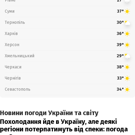
Рівне
27°
Суми
37°
Тернопіль
30°
Харків
36°
Херсон
39°
Хмельницький
29°
Черкаси
38°
Чернігів
33°
Севастополь
34°
Новини погоди України та світу
Похолодання йде в Україну, але деякі
регіони потерпатимуть від спеки: погода