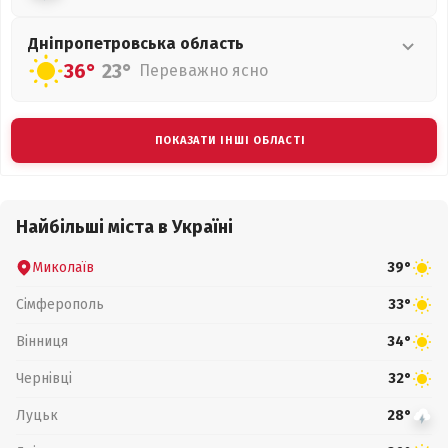
Дніпропетровська
область
36°
23°
Переважно ясно
ПОКАЗАТИ ІНШІ ОБЛАСТІ
Найбільші міста в Україні
Миколаїв
39°
Сімферополь
33°
Вінниця
34°
Чернівці
32°
Луцьк
28°