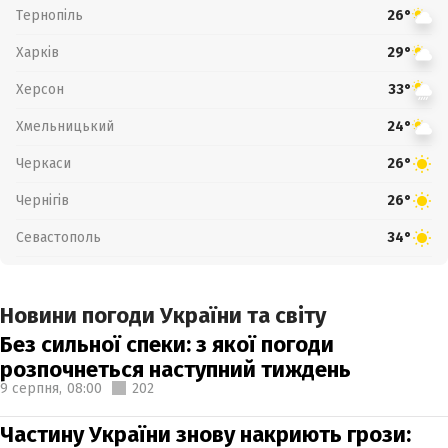
Тернопіль
26°
Харків
29°
Херсон
33°
Хмельницький
24°
Черкаси
26°
Чернігів
26°
Севастополь
34°
Новини погоди України та світу
Без сильної спеки: з якої погоди
розпочнеться наступний тиждень
9 серпня,
08:00
202
Частину України знову накриють грози: