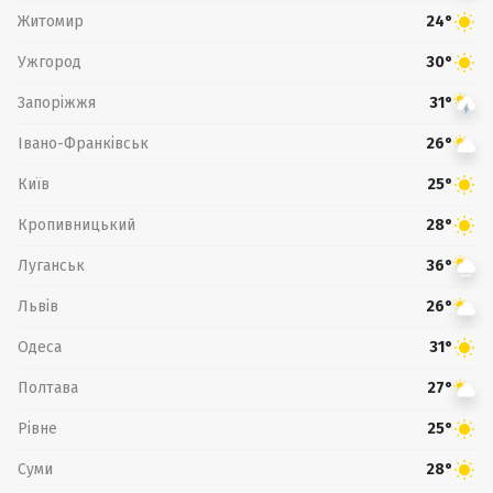
Житомир
24°
Ужгород
30°
Запоріжжя
31°
Івано-Франківськ
26°
Київ
25°
Кропивницький
28°
Луганськ
36°
Львів
26°
Одеса
31°
Полтава
27°
Рівне
25°
Суми
28°