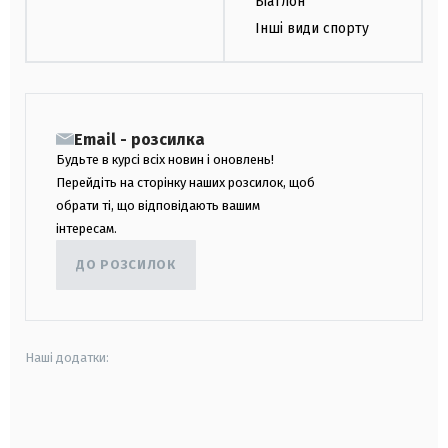
Біатлон
Інші види спорту
Email - розсилка
Будьте в курсі всіх новин і оновлень!
Перейдіть на сторінку наших розсилок, щоб
обрати ті, що відповідають вашим
інтересам.
ДО РОЗСИЛОК
Наші додатки:
android
apple