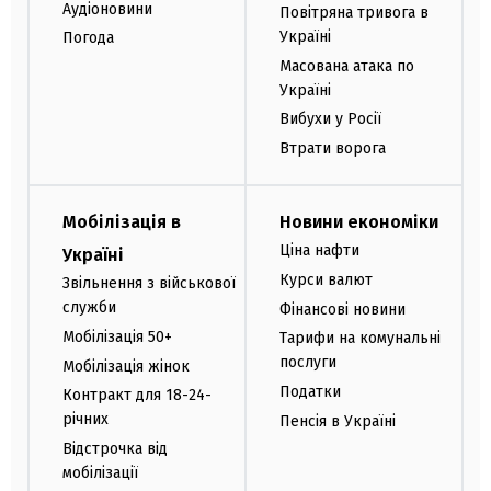
Аудіоновини
Повітряна тривога в
Україні
Погода
Масована атака по
Україні
Вибухи у Росії
Втрати ворога
Мобілізація в
Новини економіки
Ціна нафти
Україні
Курси валют
Звільнення з військової
служби
Фінансові новини
Мобілізація 50+
Тарифи на комунальні
послуги
Мобілізація жінок
Податки
Контракт для 18-24-
річних
Пенсія в Україні
Відстрочка від
мобілізації