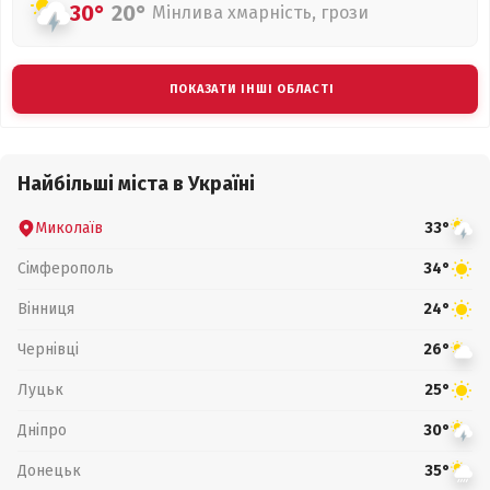
30°
20°
Мінлива хмарність, грози
ПОКАЗАТИ ІНШІ ОБЛАСТІ
Найбільші міста в Україні
Миколаїв
33°
Сімферополь
34°
Вінниця
24°
Чернівці
26°
Луцьк
25°
Дніпро
30°
Донецьк
35°