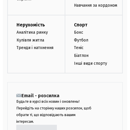
Навчання за кордоном
Нерухомість
Спорт
Аналітика ринку
Бокс
Купівля житла
Футбол
Тренди і натхнення
Теніс
Біатлон
Інші види спорту
Email - розсилка
Будьте в курсі всіх новин і оновлень!
Перейдіть на сторінку наших розсилок, щоб
обрати ті, що відповідають вашим
інтересам.