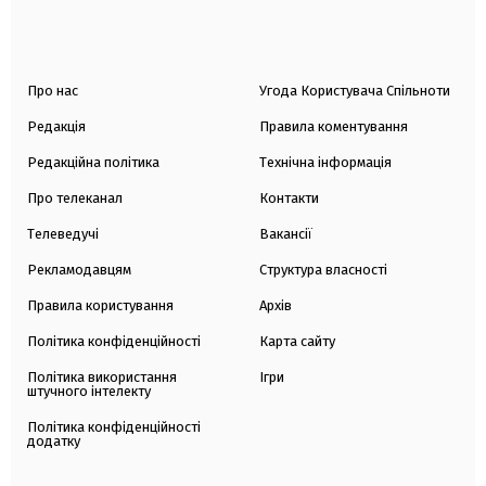
Про нас
Угода Користувача Спільноти
Редакція
Правила коментування
Редакційна політика
Технічна інформація
Про телеканал
Контакти
Телеведучі
Вакансії
Рекламодавцям
Структура власності
Правила користування
Архів
Політика конфіденційності
Карта сайту
Політика використання
Ігри
штучного інтелекту
Політика конфіденційності
додатку