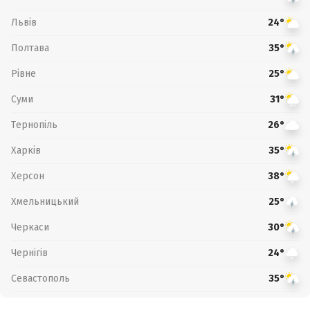
Львів
24°
Полтава
35°
Рівне
25°
Суми
31°
Тернопіль
26°
Харків
35°
Херсон
38°
Хмельницький
25°
Черкаси
30°
Чернігів
24°
Севастополь
35°