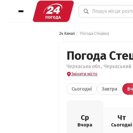
24 Канал
Погода Стецівка
Погода Сте
Черкаська обл., Черкаський р
Змінити місто
Сьогодні
Завтра
Вч
Ср
Чт
Вчора
Сьогодні