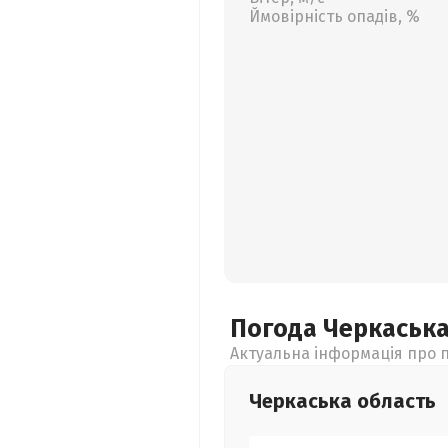
Ймовірність опадів, %
Погода Черкаськ
Актуальна інформація про п
Черкаська
область