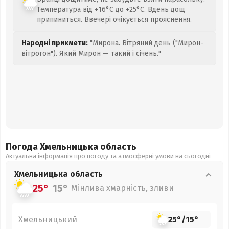
Температура від +16°C до +25°C. Вдень дощ
припиниться. Ввечері очікується прояснення.
Народні прикмети:
"Мирона. Вітряний день ("Мирон-
вітрогон"). Який Мирон — такий і січень."
Погода Хмельницька
область
Актуальна інформація про погоду та атмосферні умови на сьогодні
Хмельницька
область
25°
15°
Мінлива хмарність, зливи
Хмельницький
25°
/
15°