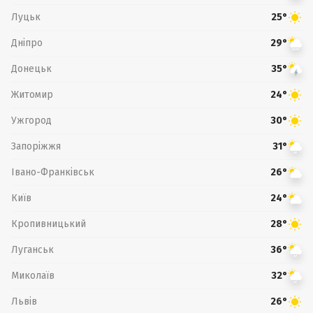
Луцьк
25°
Дніпро
29°
Донецьк
35°
Житомир
24°
Ужгород
30°
Запоріжжя
31°
Івано-Франківськ
26°
Київ
24°
Кропивницький
28°
Луганськ
36°
Миколаїв
32°
Львів
26°