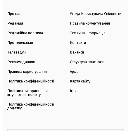
Про нас
Угода Користувача Спільноти
Редакція
Правила коментування
Редакційна політика
Технічна інформація
Про телеканал
Контакти
Телеведучі
Вакансії
Рекламодавцям
Структура власності
Правила користування
Архів
Політика конфіденційності
Карта сайту
Політика використання
Ігри
штучного інтелекту
Політика конфіденційності
додатку