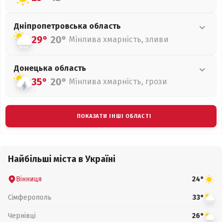
Дніпропетровська
область
29°
20°
Мінлива хмарність, зливи
Донецька
область
35°
20°
Мінлива хмарність, грози
ПОКАЗАТИ ІНШІ ОБЛАСТІ
Найбільші міста в Україні
Вінниця
24°
Сімферополь
33°
Чернівці
26°