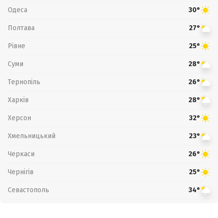
Одеса
30°
Полтава
27°
Рівне
25°
Суми
28°
Тернопіль
26°
Харків
28°
Херсон
32°
Хмельницький
23°
Черкаси
26°
Чернігів
25°
Севастополь
34°