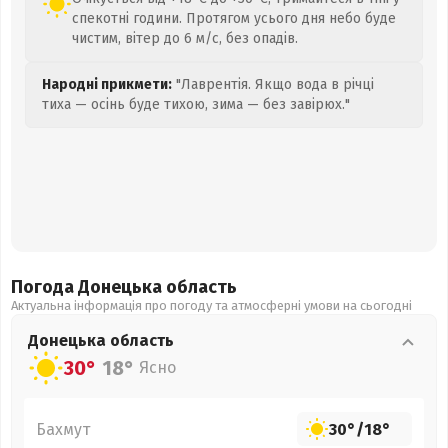
спекотні години. Протягом усього дня небо буде
чистим, вітер до 6 м/с, без опадів.
Народні прикмети:
"Лаврентія. Якщо вода в річці
тиха — осінь буде тихою, зима — без завірюх."
Погода Донецька
область
Актуальна інформація про погоду та атмосферні умови на сьогодні
Донецька
область
30°
18°
Ясно
Бахмут
30°
/
18°