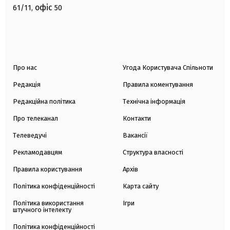
офіс
61/11,
50
Про нас
Угода Користувача Спільноти
Редакція
Правила коментування
Редакційна політика
Технічна інформація
Про телеканал
Контакти
Телеведучі
Вакансії
Рекламодавцям
Структура власності
Правила користування
Архів
Політика конфіденційності
Карта сайту
Політика використання
Ігри
штучного інтелекту
Політика конфіденційності