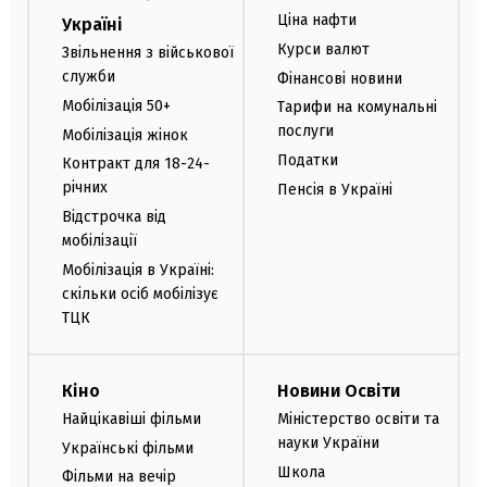
Ціна нафти
Україні
Курси валют
Звільнення з військової
служби
Фінансові новини
Мобілізація 50+
Тарифи на комунальні
послуги
Мобілізація жінок
Податки
Контракт для 18-24-
річних
Пенсія в Україні
Відстрочка від
мобілізації
Мобілізація в Україні:
скільки осіб мобілізує
ТЦК
Кіно
Новини Освіти
Найцікавіші фільми
Міністерство освіти та
науки України
Українські фільми
Школа
Фільми на вечір