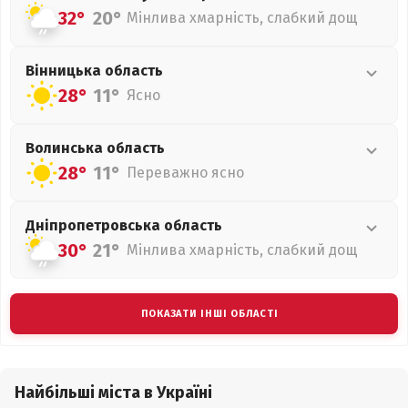
32°
20°
Мінлива хмарність, слабкий дощ
Вінницька
область
28°
11°
Ясно
Волинська
область
28°
11°
Переважно ясно
Дніпропетровська
область
30°
21°
Мінлива хмарність, слабкий дощ
ПОКАЗАТИ ІНШІ ОБЛАСТІ
Найбільші міста в Україні