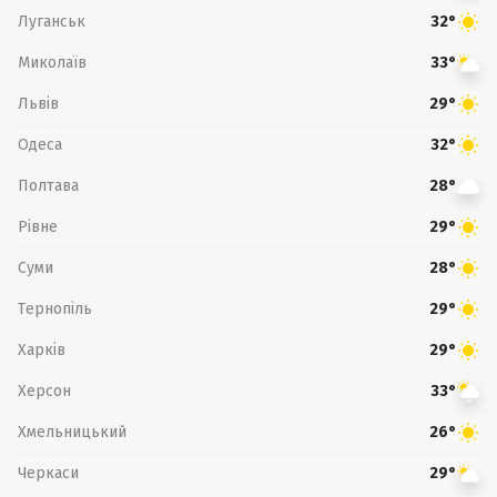
Луганськ
32°
Миколаїв
33°
Львів
29°
Одеса
32°
Полтава
28°
Рівне
29°
Суми
28°
Тернопіль
29°
Харків
29°
Херсон
33°
Хмельницький
26°
Черкаси
29°