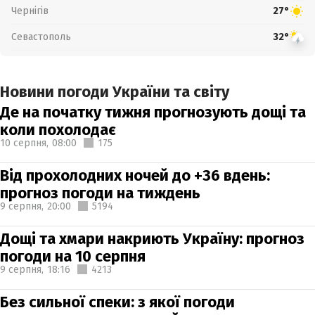
Чернігів
27°
Севастополь
32°
Новини погоди України та світу
Де на початку тижня прогнозують дощі та
коли похолодає
10 серпня,
08:00
175
Від прохолодних ночей до +36 вдень:
прогноз погоди на тиждень
9 серпня,
20:00
5194
Дощі та хмари накриють Україну: прогноз
погоди на 10 серпня
9 серпня,
18:16
4213
Без сильної спеки: з якої погоди