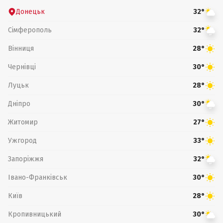
Донецьк
32°
Сімферополь
32°
Вінниця
28°
Чернівці
30°
Луцьк
28°
Дніпро
30°
Житомир
27°
Ужгород
33°
Запоріжжя
32°
Івано-Франківськ
30°
Київ
28°
Кропивницький
30°