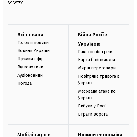
додатку
Всі новини
Війна Росії з
Головні новини
Україною
Новини України
Ракетні обстріли
Прямий ефір
Карта бойових дій
Відеоновини
Мирні переговори
Аудіоновини
Повітряна тривога в
Україні
Погода
Масована атака по
Україні
Вибухи у Росії
Втрати ворога
Мобілізація в
Новини економіки