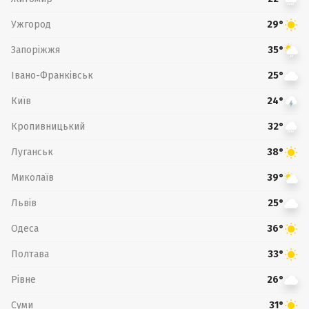
Ужгород
29°
Запоріжжя
35°
Івано-Франківськ
25°
Київ
24°
Кропивницький
32°
Луганськ
38°
Миколаїв
39°
Львів
25°
Одеса
36°
Полтава
33°
Рівне
26°
Суми
31°