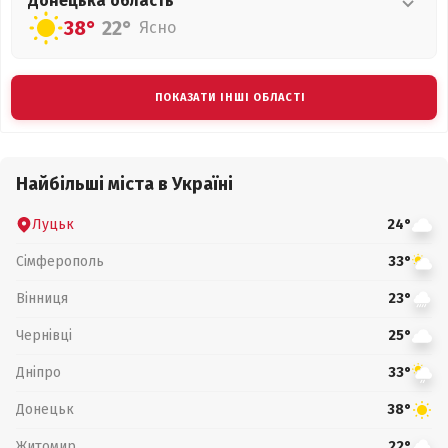
Донецька
область
38°
22°
Ясно
ПОКАЗАТИ ІНШІ ОБЛАСТІ
Найбільші міста в Україні
Луцьк
24°
Сімферополь
33°
Вінниця
23°
Чернівці
25°
Дніпро
33°
Донецьк
38°
Житомир
22°