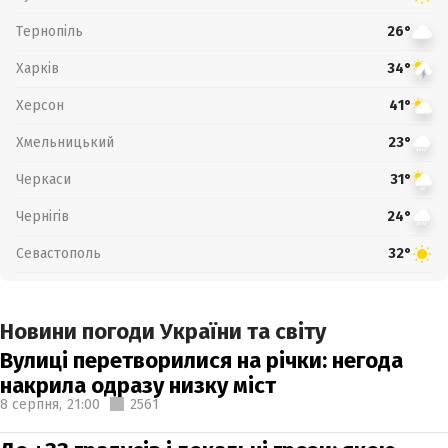
Тернопіль
26°
Харків
34°
Херсон
41°
Хмельницький
23°
Черкаси
31°
Чернігів
24°
Севастополь
32°
Новини погоди України та світу
Вулиці перетворилися на річки: негода
накрила одразу низку міст
8 серпня,
21:00
2561