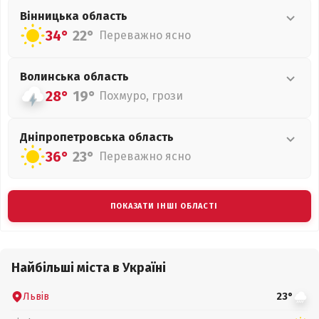
Вінницька
область
34°
22°
Переважно ясно
Волинська
область
28°
19°
Похмуро, грози
Дніпропетровська
область
36°
23°
Переважно ясно
ПОКАЗАТИ ІНШІ ОБЛАСТІ
Найбільші міста в Україні
Львів
23°