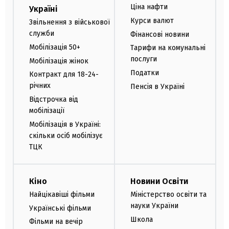
Ціна нафти
Україні
Курси валют
Звільнення з військової
служби
Фінансові новини
Мобілізація 50+
Тарифи на комунальні
послуги
Мобілізація жінок
Податки
Контракт для 18-24-
річних
Пенсія в Україні
Відстрочка від
мобілізації
Мобілізація в Україні:
скільки осіб мобілізує
ТЦК
Кіно
Новини Освіти
Найцікавіші фільми
Міністерство освіти та
науки України
Українські фільми
Школа
Фільми на вечір