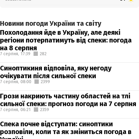
Новини погоди України та світу
Похолодання йде в Україну, але деякі
регіони потерпатимуть від спеки: погода
на 8 серпня
7 серпня,
17:39
282
Синоптикиня відповіла, яку негоду
очікувати після сильної спеки
7 серпня,
08:00
2399
Грози накриють частину областей на тлі
сильної спеки: прогноз погоди на 7 серпня
7 серпня,
06:21
2359
Спека почне відступати: синоптики
розповіли, коли та як зміниться погода в