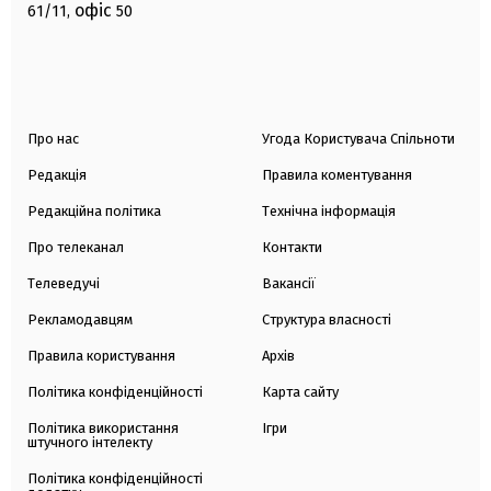
офіс
61/11,
50
Про нас
Угода Користувача Спільноти
Редакція
Правила коментування
Редакційна політика
Технічна інформація
Про телеканал
Контакти
Телеведучі
Вакансії
Рекламодавцям
Структура власності
Правила користування
Архів
Політика конфіденційності
Карта сайту
Політика використання
Ігри
штучного інтелекту
Політика конфіденційності