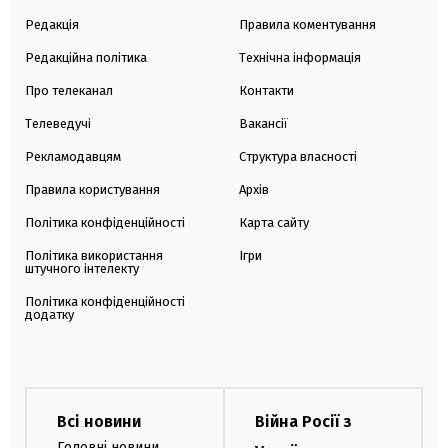
Редакція
Правила коментування
Редакційна політика
Технічна інформація
Про телеканал
Контакти
Телеведучі
Вакансії
Рекламодавцям
Структура власності
Правила користування
Архів
Політика конфіденційності
Карта сайту
Політика використання
Ігри
штучного інтелекту
Політика конфіденційності
додатку
Всі новини
Війна Росії з
Головні новини