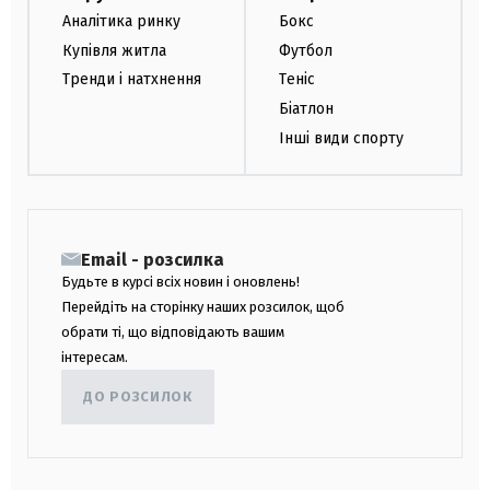
Аналітика ринку
Бокс
Купівля житла
Футбол
Тренди і натхнення
Теніс
Біатлон
Інші види спорту
Email - розсилка
Будьте в курсі всіх новин і оновлень!
Перейдіть на сторінку наших розсилок, щоб
обрати ті, що відповідають вашим
інтересам.
ДО РОЗСИЛОК