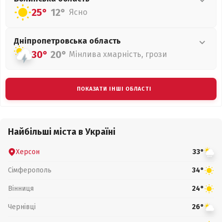
25°
12°
Ясно
Дніпропетровська
область
30°
20°
Мінлива хмарність, грози
ПОКАЗАТИ ІНШІ ОБЛАСТІ
Найбільші міста в Україні
Херсон
33°
Сімферополь
34°
Вінниця
24°
Чернівці
26°