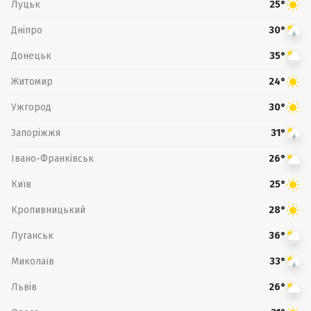
Луцьк
25°
Дніпро
30°
Донецьк
35°
Житомир
24°
Ужгород
30°
Запоріжжя
31°
Івано-Франківськ
26°
Київ
25°
Кропивницький
28°
Луганськ
36°
Миколаїв
33°
Львів
26°