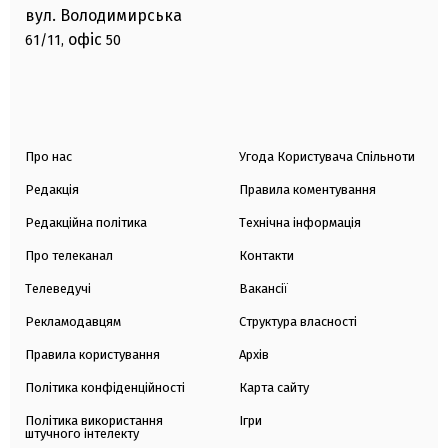
вул. Володимирська
офіс
61/11,
50
Про нас
Угода Користувача Спільноти
Редакція
Правила коментування
Редакційна політика
Технічна інформація
Про телеканал
Контакти
Телеведучі
Вакансії
Рекламодавцям
Структура власності
Правила користування
Архів
Політика конфіденційності
Карта сайту
Політика використання
Ігри
штучного інтелекту