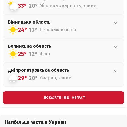
33°
20°
Мінлива хмарність, зливи
Вінницька
область
24°
13°
Переважно ясно
Волинська
область
25°
12°
Ясно
Дніпропетровська
область
29°
20°
Хмарно, зливи
ПОКАЗАТИ ІНШІ ОБЛАСТІ
Найбільші міста в Україні