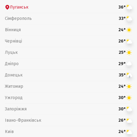
Луганськ
36°
Сімферополь
33°
Вінниця
24°
Чернівці
26°
Луцьк
25°
Дніпро
29°
Донецьк
35°
Житомир
24°
Ужгород
30°
Запоріжжя
30°
Івано-Франківськ
26°
Київ
24°