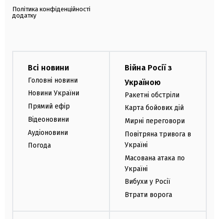
Політика конфіденційності
додатку
Всі новини
Війна Росії з
Головні новини
Україною
Новини України
Ракетні обстріли
Прямий ефір
Карта бойових дій
Відеоновини
Мирні переговори
Аудіоновини
Повітряна тривога в
Україні
Погода
Масована атака по
Україні
Вибухи у Росії
Втрати ворога