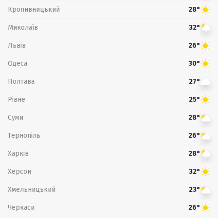
Кропивницький
28°
Миколаїв
32°
Львів
26°
Одеса
30°
Полтава
27°
Рівне
25°
Суми
28°
Тернопіль
26°
Харків
28°
Херсон
32°
Хмельницький
23°
Черкаси
26°