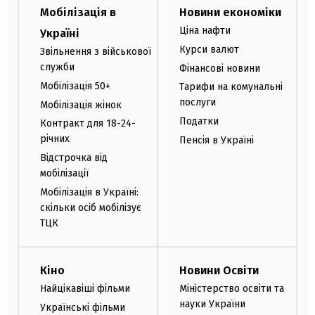
Мобілізація в
Новини економіки
Ціна нафти
Україні
Курси валют
Звільнення з військової
служби
Фінансові новини
Мобілізація 50+
Тарифи на комунальні
послуги
Мобілізація жінок
Податки
Контракт для 18-24-
річних
Пенсія в Україні
Відстрочка від
мобілізації
Мобілізація в Україні:
скільки осіб мобілізує
ТЦК
Кіно
Новини Освіти
Найцікавіші фільми
Міністерство освіти та
науки України
Українські фільми